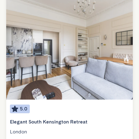
5.0
Elegant South Kensington Retreat
London