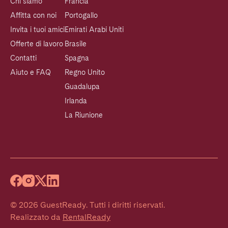
Chi siamo
Francia
Affitta con noi
Portogallo
Invita i tuoi amici
Emirati Arabi Uniti
Offerte di lavoro
Brasile
Contatti
Spagna
Aiuto e FAQ
Regno Unito
Guadalupa
Irlanda
La Riunione
©
2026
GuestReady
.
Tutti i diritti riservati.
Realizzato da
RentalReady