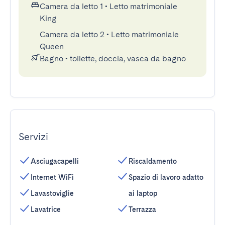
Camera da letto 1
•
Letto matrimoniale
King
Camera da letto 2
•
Letto matrimoniale
Queen
Bagno
•
toilette, doccia, vasca da bagno
Servizi
Asciugacapelli
Riscaldamento
Internet WiFi
Spazio di lavoro adatto
Lavastoviglie
ai laptop
Lavatrice
Terrazza