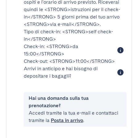
ospiti e l'orario di arrivo previsto. Riceverai
quindi le
<STRONG>istruzioni per il check-
in</STRONG>
5 giorni prima del tuo arrivo
<STRONG>via e-mail</STRONG>
.
Tipo di check-in:
<STRONG>self check-
in</STRONG>
Check-in:
<STRONG>da
15:00</STRONG>
Check-out:
<STRONG>11:00</STRONG>
Arrivi in anticipo e hai bisogno di
depositare i bagagli?
Hai una domanda sulla tua
prenotazione?
Accedi tramite la tua e-mail e contattaci
tramite la
Posta in arrivo
.