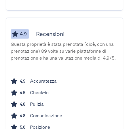
Recensioni
4.9
Questa proprietà è stata prenotata (cioè, con una
prenotazione) 89 volte su varie piattaforme di
prenotazione e ha una valutazione media di 4,9/5.
Accuratezza
4.9
Check-in
4.5
Pulizia
4.8
Comunicazione
4.8
Posizione
5.0