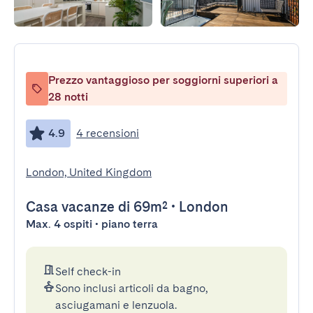
Prezzo vantaggioso per soggiorni superiori a
28 notti
4.9
4 recensioni
London, United Kingdom
Casa vacanze
di 69m²
•
London
Max. 4 ospiti • piano terra
Self check-in
Sono inclusi articoli da bagno,
asciugamani e lenzuola.