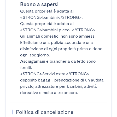
Buono a sapersi
Questa proprietà è adatta ai
<STRONG>bambini</STRONG>
.
Questa proprietà è adatta ai
<STRONG>bambini piccoli</STRONG>
.
Gli animali domestici
non sono ammessi
.
Effettuiamo una pulizia accurata e una
disinfezione di ogni proprietà prima e dopo
ogni soggiorno.
Asciugamani
e biancheria da letto sono
forniti.
<STRONG>Servizi extra</STRONG>
:
deposito bagagli, prenotazione di un autista
privato, attrezzature per bambini, attività
ricreative e molto altro ancora.
Politica di cancellazione