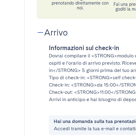
prenotando direttamente con
Fai una pre
noi.
goditi la m
Arrivo
Informazioni sul check-in
Dovrai compilare il
<STRONG>modulo d
ospiti e l'orario di arrivo previsto. Rice
in</STRONG>
5 giorni prima del tuo ar
Tipo di check-in:
<STRONG>self check
Check-in:
<STRONG>da 15:00</STRO
Check-out:
<STRONG>11:00</STRONG
Arrivi in anticipo e hai bisogno di depos
Hai una domanda sulla tua prenotaz
Accedi tramite la tua e-mail e contatt