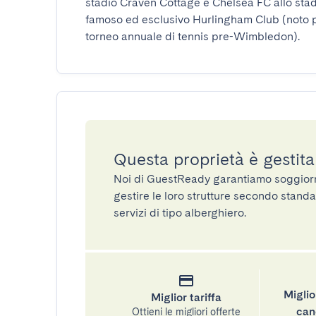
stadio Craven Cottage e Chelsea FC allo stadi
famoso ed esclusivo Hurlingham Club (noto per 
torneo annuale di tennis pre-Wimbledon).
Questa proprietà è gestit
Noi di GuestReady garantiamo soggiorni 
gestire le loro strutture secondo standa
servizi di tipo alberghiero.
Miglio
Miglior tariffa
can
Ottieni le migliori offerte