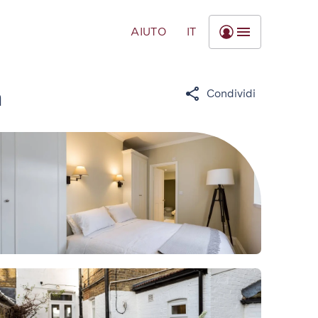
AIUTO
IT
n
Condividi