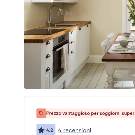
Prezzo vantaggioso per soggiorni superio
4 recensioni
4.2