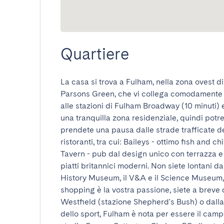
Quartiere
La casa si trova a Fulham, nella zona ovest di
Parsons Green, che vi collega comodamente a m
alle stazioni di Fulham Broadway (10 minuti) 
una tranquilla zona residenziale, quindi potr
prendete una pausa dalle strade trafficate dell
ristoranti, tra cui: Baileys - ottimo fish and c
Tavern - pub dal design unico con terrazza e
piatti britannici moderni. Non siete lontani dai
History Museum, il V&A e il Science Museum, t
shopping è la vostra passione, siete a breve 
Westfield (stazione Shepherd's Bush) o dalla
dello sport, Fulham è nota per essere il camp