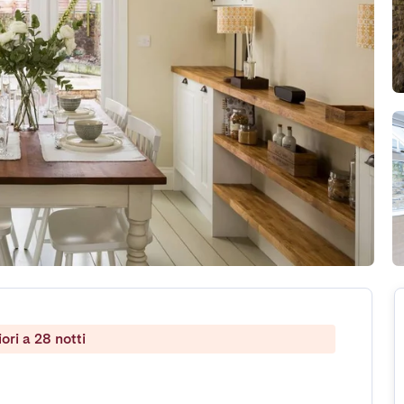
ri a 28 notti