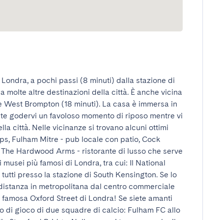
 Londra, a pochi passi (8 minuti) dalla stazione di 
olte altre destinazioni della città. È anche vicina 
e West Brompton (18 minuti). La casa è immersa in 
ete godervi un favoloso momento di riposo mentre vi 
a città. Nelle vicinanze si trovano alcuni ottimi 
hips, Fulham Mitre - pub locale con patio, Cock 
 The Hardwood Arms - ristorante di lusso che serve 
 musei più famosi di Londra, tra cui: Il National 
utti presso la stazione di South Kensington. Se lo 
distanza in metropolitana dal centro commerciale 
 famosa Oxford Street di Londra! Se siete amanti 
o di gioco di due squadre di calcio: Fulham FC allo 