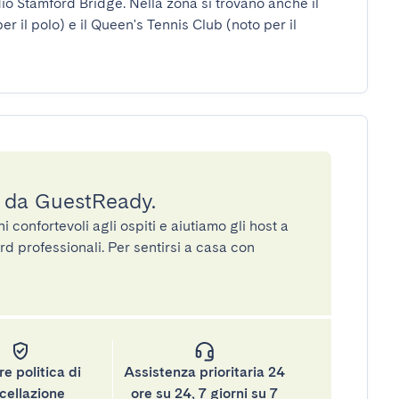
o Stamford Bridge. Nella zona si trovano anche il 
il polo) e il Queen's Tennis Club (noto per il 
a da GuestReady.
confortevoli agli ospiti e aiutiamo gli host a
rd professionali. Per sentirsi a casa con
re politica di
Assistenza prioritaria 24
cellazione
ore su 24, 7 giorni su 7