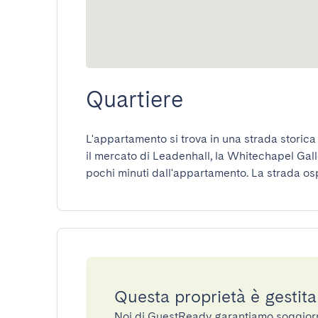
Quartiere
L'appartamento si trova in una strada storica 
il mercato di Leadenhall, la Whitechapel Galle
pochi minuti dall'appartamento. La strada ospi
Questa proprietà è gestit
Noi di GuestReady garantiamo soggiorni 