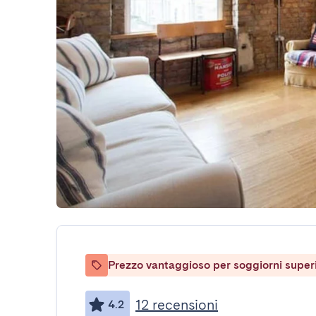
Prezzo vantaggioso per soggiorni superio
12 recensioni
4.2