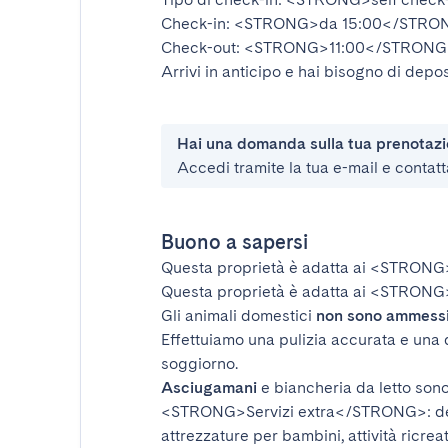
Check-in:
<STRONG>da 15:00</STRO
Check-out:
<STRONG>11:00</STRONG
Arrivi in anticipo e hai bisogno di depos
Hai una domanda sulla tua prenotaz
Accedi tramite la tua e-mail e contatt
Buono a sapersi
Questa proprietà è adatta ai
<STRONG
Questa proprietà è adatta ai
<STRONG>
Gli animali domestici
non sono ammess
Effettuiamo una pulizia accurata e una 
soggiorno.
Asciugamani
e biancheria da letto sono 
<STRONG>Servizi extra</STRONG>
: 
attrezzature per bambini, attività ricrea