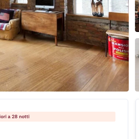
ri a 28 notti