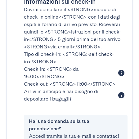
Informazioni sul check-in
Dovrai compilare il
<STRONG>modulo di
check-in online</STRONG>
con i dati degli
ospiti e l'orario di arrivo previsto. Riceverai
quindi le
<STRONG>istruzioni per il check-
in</STRONG>
5 giorni prima del tuo arrivo
<STRONG>via e-mail</STRONG>
.
Tipo di check-in:
<STRONG>self check-
in</STRONG>
Check-in:
<STRONG>da
15:00</STRONG>
Check-out:
<STRONG>11:00</STRONG>
Arrivi in anticipo e hai bisogno di
depositare i bagagli?
Hai una domanda sulla tua
prenotazione?
Accedi tramite la tua e-mail e contattaci