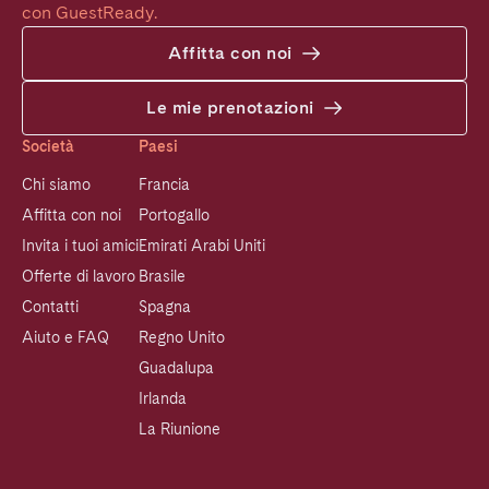
con GuestReady.
Affitta con noi
Le mie prenotazioni
Società
Paesi
Chi siamo
Francia
Affitta con noi
Portogallo
Invita i tuoi amici
Emirati Arabi Uniti
Offerte di lavoro
Brasile
Contatti
Spagna
Aiuto e FAQ
Regno Unito
Guadalupa
Irlanda
La Riunione