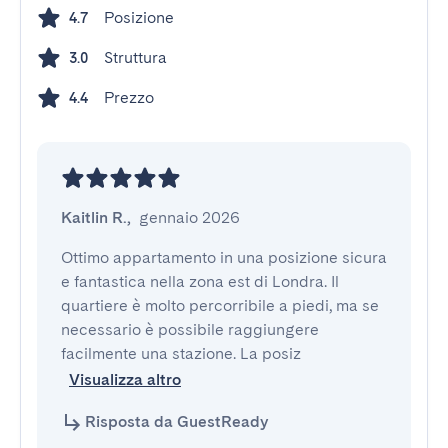
Posizione
4.7
Struttura
3.0
Prezzo
4.4
Kaitlin R.
,
gennaio 2026
Ottimo appartamento in una posizione sicura 
e fantastica nella zona est di Londra. Il 
quartiere è molto percorribile a piedi, ma se 
necessario è possibile raggiungere 
facilmente una stazione. La posiz
Visualizza altro
Risposta da GuestReady