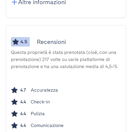
Altre informazioni
Recensioni
4.5
Questa proprietà è stata prenotata (cioè, con una
prenotazione) 217 volte su varie piattaforme di
prenotazione e ha una valutazione media di 4,5/5.
Accuratezza
4.7
Check-in
4.4
Pulizia
4.4
Comunicazione
4.4