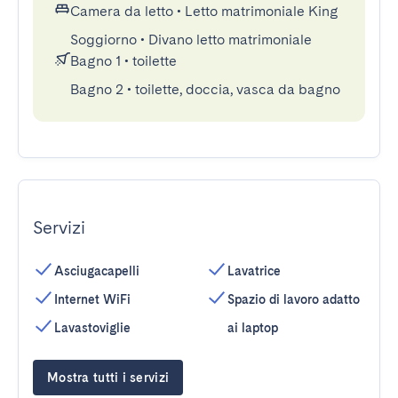
Camera da letto
•
Letto matrimoniale King
Soggiorno
•
Divano letto matrimoniale
Bagno 1
•
toilette
Bagno 2
•
toilette, doccia, vasca da bagno
Servizi
Asciugacapelli
Lavatrice
Internet WiFi
Spazio di lavoro adatto
Lavastoviglie
ai laptop
Mostra tutti i servizi