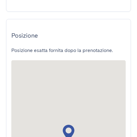
Posizione
Posizione esatta fornita dopo la prenotazione.