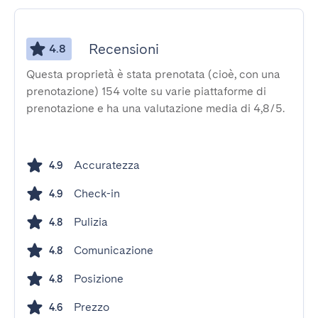
Recensioni
4.8
Questa proprietà è stata prenotata (cioè, con una
prenotazione) 154 volte su varie piattaforme di
prenotazione e ha una valutazione media di 4,8/5.
Accuratezza
4.9
Check-in
4.9
Pulizia
4.8
Comunicazione
4.8
Posizione
4.8
Prezzo
4.6