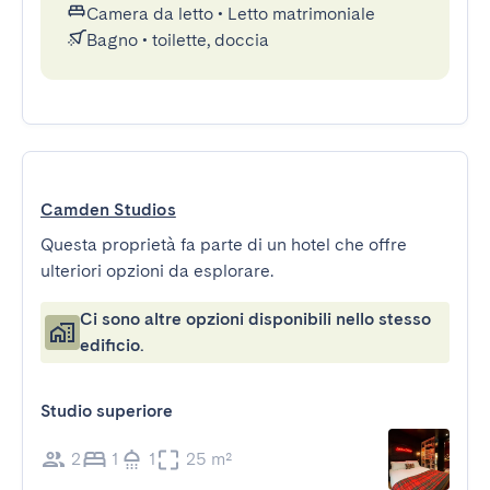
Camera da letto
•
Letto matrimoniale
Bagno
•
toilette, doccia
Camden Studios
Questa proprietà fa parte di un hotel che offre
ulteriori opzioni da esplorare.
Ci sono altre opzioni disponibili nello stesso
edificio.
Studio superiore
2
1
1
25 m²