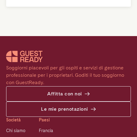
Soggiorni piacevoli per gli ospiti e servizi di gestione 
professionale per i proprietari. Goditi il tuo soggiorno 
con GuestReady.
Affitta con noi
Le mie prenotazioni
Società
Paesi
Chi siamo
Francia