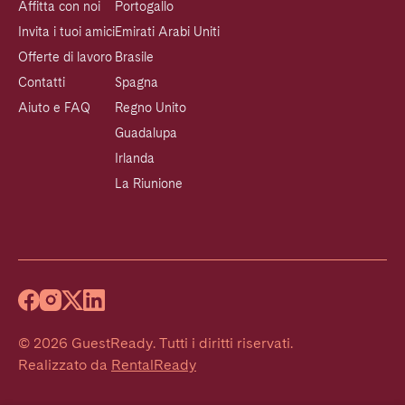
Affitta con noi
Portogallo
Invita i tuoi amici
Emirati Arabi Uniti
Offerte di lavoro
Brasile
Contatti
Spagna
Aiuto e FAQ
Regno Unito
Guadalupa
Irlanda
La Riunione
©
2026
GuestReady
.
Tutti i diritti riservati.
Realizzato da
RentalReady