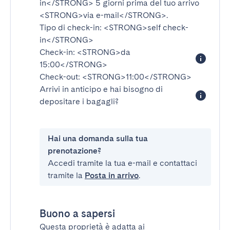
in</STRONG>
5 giorni prima del tuo arrivo
<STRONG>via e-mail</STRONG>
.
Tipo di check-in:
<STRONG>self check-
in</STRONG>
Check-in:
<STRONG>da
15:00</STRONG>
Check-out:
<STRONG>11:00</STRONG>
Arrivi in anticipo e hai bisogno di
depositare i bagagli?
Hai una domanda sulla tua
prenotazione?
Accedi tramite la tua e-mail e contattaci
tramite la
Posta in arrivo
.
Buono a sapersi
Questa proprietà è adatta ai