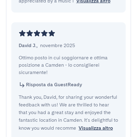
appreciated by a music l
Visualizza altro
David J.
,
novembre 2025
Ottimo posto in cui soggiornare e ottima 
posizione a Camden - lo consiglierei 
sicuramente!
Risposta da GuestReady
Thank you, David, for sharing your wonderful
feedback with us! We are thrilled to hear
that you had a great stay and enjoyed the
fantastic location in Camden. It's delightful to
know you would recomme
Visualizza altro