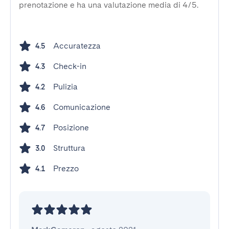
prenotazione e ha una valutazione media di 4/5.
Accuratezza
4.5
Check-in
4.3
Pulizia
4.2
Comunicazione
4.6
Posizione
4.7
Struttura
3.0
Prezzo
4.1