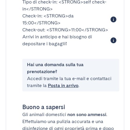
Tipo di check-in:
<STRONG>self check-
in</STRONG>
Check-in:
<STRONG>da
15:00</STRONG>
Check-out:
<STRONG>11:00</STRONG>
Arrivi in anticipo e hai bisogno di
depositare i bagagli?
Hai una domanda sulla tua
prenotazione?
Accedi tramite la tua e-mail e contattaci
tramite la
Posta in arrivo
.
Buono a sapersi
Gli animali domestici
non sono ammessi
.
Effettuiamo una pulizia accurata e una
disinfezione di ogni proprietà prima e dopo