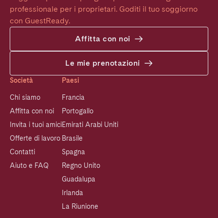
professionale per i proprietari. Goditi il tuo soggiorno 
con GuestReady.
Affitta con noi
Le mie prenotazioni
Società
Paesi
Chi siamo
Francia
Affitta con noi
Portogallo
Invita i tuoi amici
Emirati Arabi Uniti
Offerte di lavoro
Brasile
Contatti
Spagna
Aiuto e FAQ
Regno Unito
Guadalupa
Irlanda
La Riunione