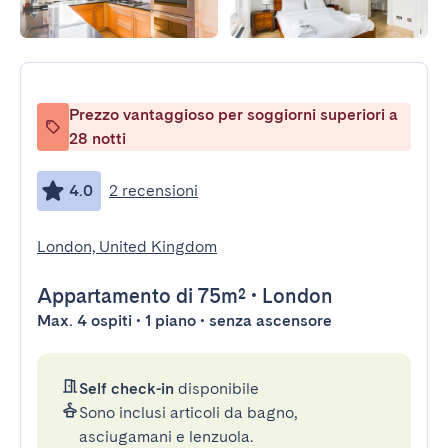
Prezzo vantaggioso per soggiorni superiori a
28 notti
4.0
2 recensioni
London, United Kingdom
Appartamento
di 75m²
•
London
Max. 4 ospiti • 1 piano • senza ascensore
Self check-in
disponibile
Sono inclusi articoli da bagno,
asciugamani e lenzuola.