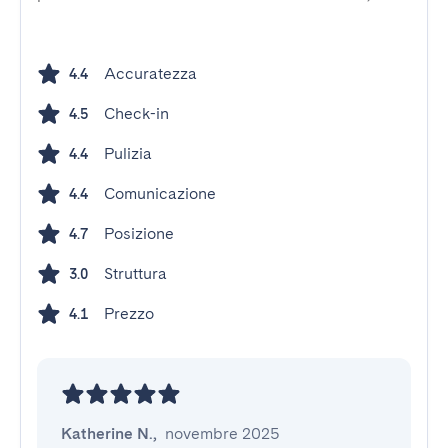
Accuratezza
4.4
Check-in
4.5
Pulizia
4.4
Comunicazione
4.4
Posizione
4.7
Struttura
3.0
Prezzo
4.1
Katherine N.
,
novembre 2025