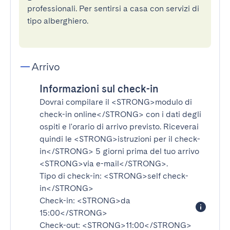
professionali. Per sentirsi a casa con servizi di
tipo alberghiero.
Arrivo
Informazioni sul check-in
Dovrai compilare il
<STRONG>modulo di
check-in online</STRONG>
con i dati degli
ospiti e l'orario di arrivo previsto. Riceverai
quindi le
<STRONG>istruzioni per il check-
in</STRONG>
5 giorni prima del tuo arrivo
<STRONG>via e-mail</STRONG>
.
Tipo di check-in:
<STRONG>self check-
in</STRONG>
Check-in:
<STRONG>da
15:00</STRONG>
Check-out:
<STRONG>11:00</STRONG>