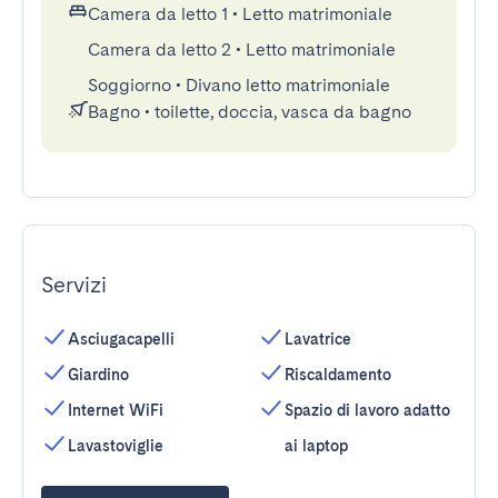
Camera da letto 1
•
Letto matrimoniale
Camera da letto 2
•
Letto matrimoniale
Soggiorno
•
Divano letto matrimoniale
Bagno
•
toilette, doccia, vasca da bagno
Servizi
Asciugacapelli
Lavatrice
Giardino
Riscaldamento
Internet WiFi
Spazio di lavoro adatto
Lavastoviglie
ai laptop