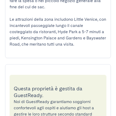
fare la spesa o nel piccolo negozio generale alla 
fine del cul de sac.

Le attrazioni della zona includono Little Venice, con 
incantevoli passeggiate lungo il canale 
costeggiato da ristoranti, Hyde Park a 5-7 minuti a 
piedi, Kensington Palace and Gardens e Bayswater 
Road, che meritano tutti una visita.
Questa proprietà è gestita da
GuestReady.
Noi di GuestReady garantiamo soggiorni
confortevoli agli ospiti e aiutiamo gli host a
gestire le loro strutture secondo standard