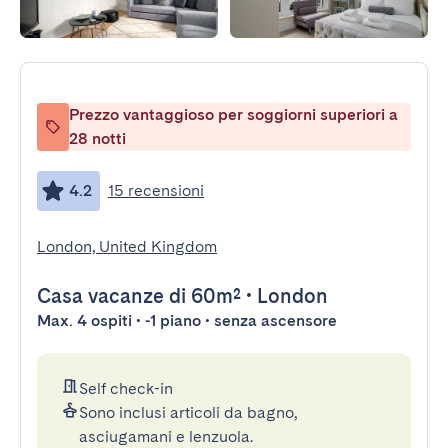
Prezzo vantaggioso per soggiorni superiori a
28 notti
4.2
15 recensioni
London, United Kingdom
Casa vacanze
di 60m²
•
London
Max. 4 ospiti • -1 piano • senza ascensore
Self check-in
Sono inclusi articoli da bagno,
asciugamani e lenzuola.