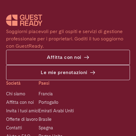
Soggiorni piacevoli per gli ospiti e servizi di gestione 
professionale per i proprietari. Goditi il tuo soggiorno 
con GuestReady.
Affitta con noi
Le mie prenotazioni
Società
Paesi
Chi siamo
Francia
Affitta con noi
Portogallo
Invita i tuoi amici
Emirati Arabi Uniti
Offerte di lavoro
Brasile
Contatti
Spagna