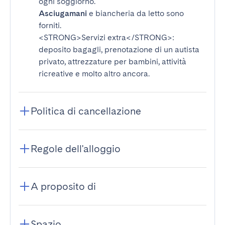
ogni soggiorno.
Asciugamani
e biancheria da letto sono
forniti.
<STRONG>Servizi extra</STRONG>
:
deposito bagagli, prenotazione di un autista
privato, attrezzature per bambini, attività
ricreative e molto altro ancora.
Politica di cancellazione
Regole dell'alloggio
A proposito di
Spazio