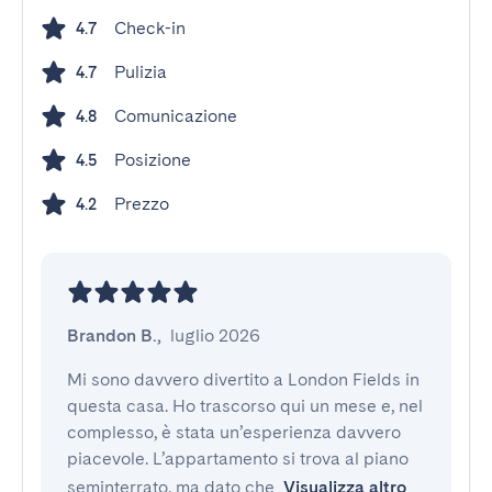
Check-in
4.7
Pulizia
4.7
Comunicazione
4.8
Posizione
4.5
Prezzo
4.2
Brandon B.
,
luglio 2026
Mi sono davvero divertito a London Fields in 
questa casa. Ho trascorso qui un mese e, nel 
complesso, è stata un’esperienza davvero 
piacevole. L’appartamento si trova al piano 
seminterrato, ma dato che
Visualizza altro