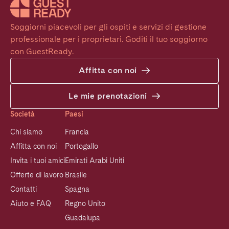
Soggiorni piacevoli per gli ospiti e servizi di gestione 
professionale per i proprietari. Goditi il tuo soggiorno 
con GuestReady.
Affitta con noi
Le mie prenotazioni
Società
Paesi
Chi siamo
Francia
Affitta con noi
Portogallo
Invita i tuoi amici
Emirati Arabi Uniti
Offerte di lavoro
Brasile
Contatti
Spagna
Aiuto e FAQ
Regno Unito
Guadalupa