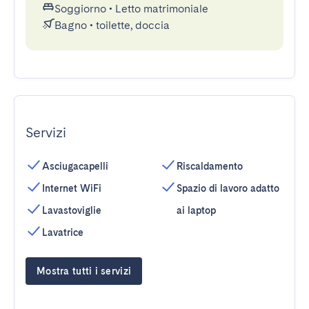
Soggiorno
•
Letto matrimoniale
Bagno
•
toilette, doccia
Servizi
Asciugacapelli
Riscaldamento
Internet WiFi
Spazio di lavoro adatto
Lavastoviglie
ai laptop
Lavatrice
Mostra tutti i servizi