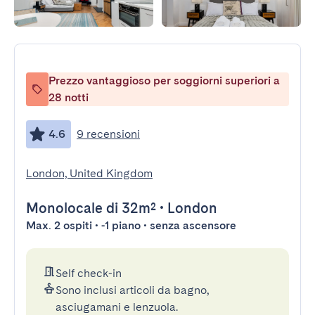
Prezzo vantaggioso per soggiorni superiori a
28 notti
4.6
9 recensioni
London, United Kingdom
Monolocale
di 32m²
•
London
Max. 2 ospiti • -1 piano • senza ascensore
Self check-in
Sono inclusi articoli da bagno,
asciugamani e lenzuola.