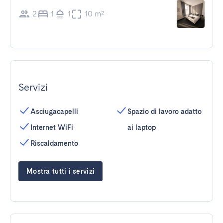
2
1
1
10 m²
Servizi
Asciugacapelli
Spazio di lavoro adatto
Internet WiFi
ai laptop
Riscaldamento
Mostra tutti i servizi