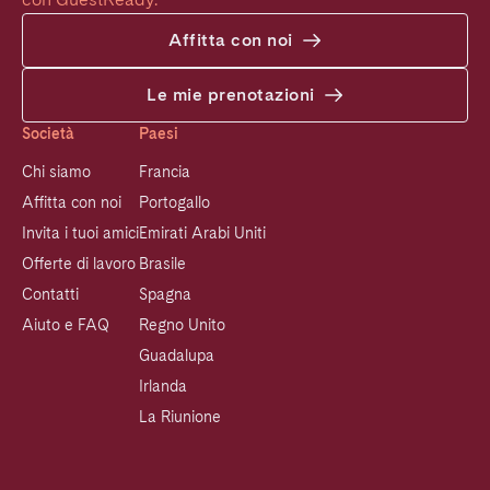
Affitta con noi
Le mie prenotazioni
Società
Paesi
Chi siamo
Francia
Affitta con noi
Portogallo
Invita i tuoi amici
Emirati Arabi Uniti
Offerte di lavoro
Brasile
Contatti
Spagna
Aiuto e FAQ
Regno Unito
Guadalupa
Irlanda
La Riunione