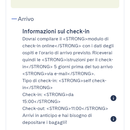
Arrivo
Informazioni sul check-in
Dovrai compilare il
<STRONG>modulo di
check-in online</STRONG>
con i dati degli
ospiti e l'orario di arrivo previsto. Riceverai
quindi le
<STRONG>istruzioni per il check-
in</STRONG>
5 giorni prima del tuo arrivo
<STRONG>via e-mail</STRONG>
.
Tipo di check-in:
<STRONG>self check-
in</STRONG>
Check-in:
<STRONG>da
15:00</STRONG>
Check-out:
<STRONG>11:00</STRONG>
Arrivi in anticipo e hai bisogno di
depositare i bagagli?