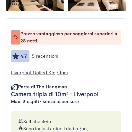
Prezzo vantaggioso per soggiorni superiori a
28 notti
4.7
5 recensioni
Liverpool, United Kingdom
Parte di
The Hangman
Camera tripla
di 10m²
•
Liverpool
Max. 3 ospiti • senza ascensore
Self check-in
Sono inclusi articoli da bagno,