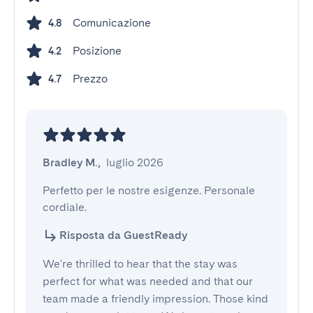
Comunicazione
4.8
Posizione
4.2
Prezzo
4.7
Bradley M.
,
luglio 2026
Perfetto per le nostre esigenze. Personale 
cordiale.
Risposta da GuestReady
We're thrilled to hear that the stay was
perfect for what was needed and that our
team made a friendly impression. Those kind