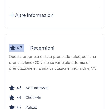
Altre informazioni
Recensioni
4.7
Questa proprietà è stata prenotata (cioè, con una
prenotazione) 20 volte su varie piattaforme di
prenotazione e ha una valutazione media di 4,7/5.
Accuratezza
4.5
Check-in
4.6
Pulizia
4.7