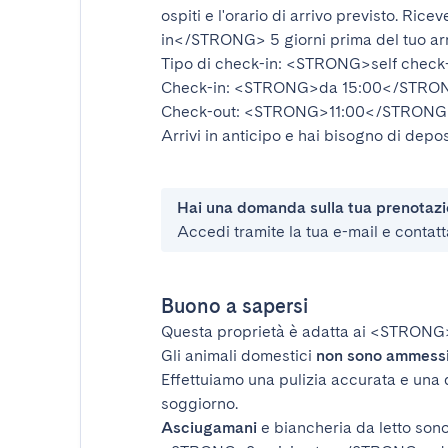
ospiti e l'orario di arrivo previsto. Rice
in</STRONG>
5 giorni prima del tuo ar
Tipo di check-in:
<STRONG>self check
Check-in:
<STRONG>da 15:00</STRO
Check-out:
<STRONG>11:00</STRONG
Arrivi in anticipo e hai bisogno di depos
Hai una domanda sulla tua prenotaz
Accedi tramite la tua e-mail e contatt
Buono a sapersi
Questa proprietà è adatta ai
<STRONG
Gli animali domestici
non sono ammess
Effettuiamo una pulizia accurata e una 
soggiorno.
Asciugamani
e biancheria da letto sono 