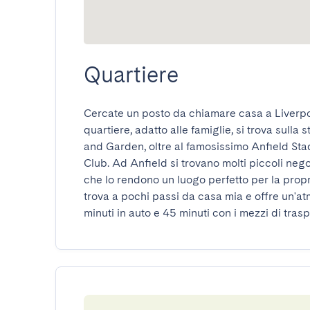
Quartiere
Cercate un posto da chiamare casa a Liverpo
quartiere, adatto alle famiglie, si trova sulla 
and Garden, oltre al famosissimo Anfield Stad
Club. Ad Anfield si trovano molti piccoli negoz
che lo rendono un luogo perfetto per la propr
trova a pochi passi da casa mia e offre un'at
minuti in auto e 45 minuti con i mezzi di tr