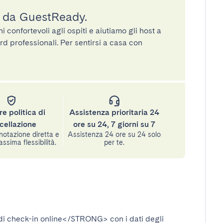
a da GuestReady.
confortevoli agli ospiti e aiutiamo gli host a
rd professionali. Per sentirsi a casa con
re politica di
Assistenza prioritaria 24
cellazione
ore su 24, 7 giorni su 7
notazione diretta e
Assistenza 24 ore su 24 solo
assima flessibilità.
per te.
i check-in online</STRONG>
con i dati degli