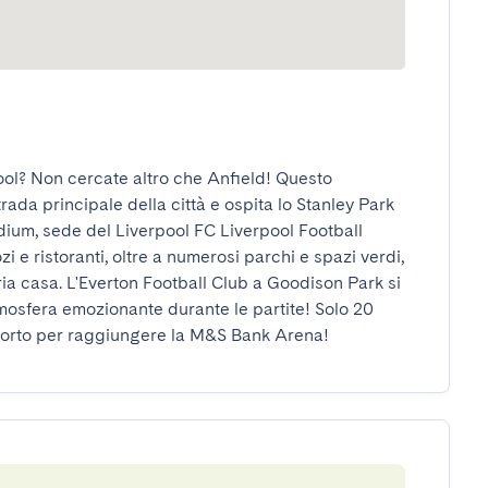
ol? Non cercate altro che Anfield! Questo 
strada principale della città e ospita lo Stanley Park 
ium, sede del Liverpool FC Liverpool Football 
i e ristoranti, oltre a numerosi parchi e spazi verdi, 
ia casa. L'Everton Football Club a Goodison Park si 
mosfera emozionante durante le partite! Solo 20 
asporto per raggiungere la M&S Bank Arena!