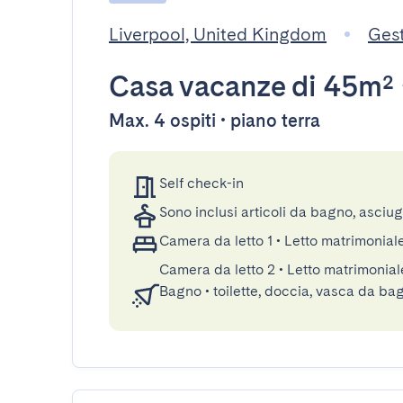
Liverpool, United Kingdom
Ges
Casa vacanze
di 45m²
Max. 4 ospiti • piano terra
Self check-in
Sono inclusi articoli da bagno, asciu
Camera da letto 1
•
Letto matrimonial
Camera da letto 2
•
Letto matrimonial
Bagno
•
toilette, doccia, vasca da ba