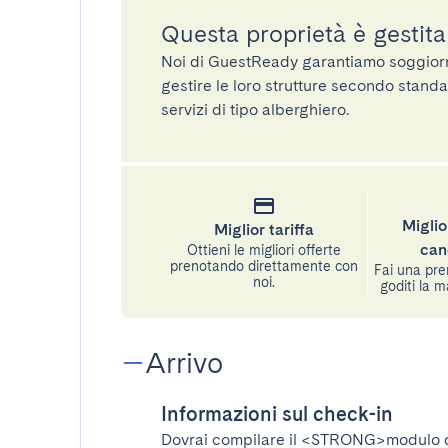
Questa proprietà è gestit
Noi di GuestReady garantiamo soggiorni 
gestire le loro strutture secondo standa
servizi di tipo alberghiero.
Miglio
Miglior tariffa
can
Ottieni le migliori offerte
prenotando direttamente con
Fai una pre
noi.
goditi la m
Arrivo
Informazioni sul check-in
Dovrai compilare il
<STRONG>modulo d