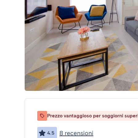
Prezzo vantaggioso per soggiorni superio
8 recensioni
4.5