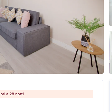
ri a 28 notti