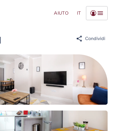
AIUTO
IT
d
Condividi