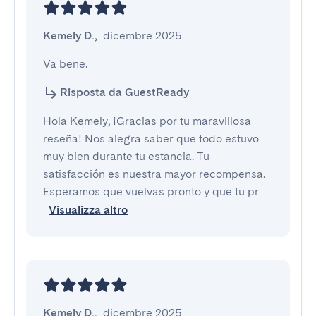
Kemely D.
,
dicembre 2025
Va bene.
Risposta da GuestReady
Hola Kemely, ¡Gracias por tu maravillosa
reseña! Nos alegra saber que todo estuvo
muy bien durante tu estancia. Tu
satisfacción es nuestra mayor recompensa.
Esperamos que vuelvas pronto y que tu pr
Visualizza altro
Kemely D.
,
dicembre 2025