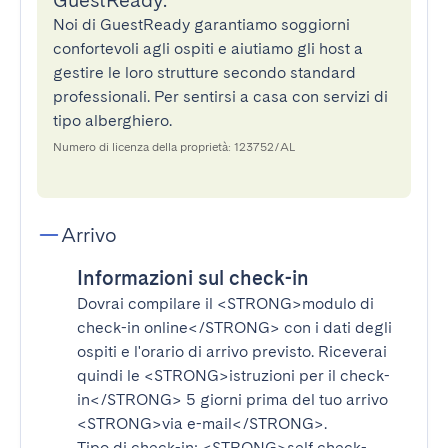
GuestReady.
Noi di GuestReady garantiamo soggiorni
confortevoli agli ospiti e aiutiamo gli host a
gestire le loro strutture secondo standard
professionali. Per sentirsi a casa con servizi di
tipo alberghiero.
Numero di licenza della proprietà: 123752/AL
Arrivo
Informazioni sul check-in
Dovrai compilare il
<STRONG>modulo di
check-in online</STRONG>
con i dati degli
ospiti e l'orario di arrivo previsto. Riceverai
quindi le
<STRONG>istruzioni per il check-
in</STRONG>
5 giorni prima del tuo arrivo
<STRONG>via e-mail</STRONG>
.
Tipo di check-in:
<STRONG>self check-