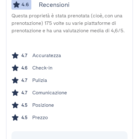
Recensioni
4.6
Questa proprietà è stata prenotata (cioè, con una
prenotazione) 175 volte su varie piattaforme di
prenotazione e ha una valutazione media di 4,6/5.
Accuratezza
4.7
Check-in
4.6
Pulizia
4.7
Comunicazione
4.7
Posizione
4.5
Prezzo
4.5