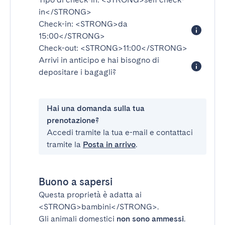
in</STRONG>
Check-in:
<STRONG>da
15:00</STRONG>
Check-out:
<STRONG>11:00</STRONG>
Arrivi in anticipo e hai bisogno di
depositare i bagagli?
Hai una domanda sulla tua
prenotazione?
Accedi tramite la tua e-mail e contattaci
tramite la
Posta in arrivo
.
Buono a sapersi
Questa proprietà è adatta ai
<STRONG>bambini</STRONG>
.
Gli animali domestici
non sono ammessi
.