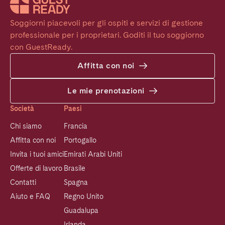
Soggiorni piacevoli per gli ospiti e servizi di gestione 
professionale per i proprietari. Goditi il tuo soggiorno 
con GuestReady.
Affitta con noi
Le mie prenotazioni
Società
Paesi
Chi siamo
Francia
Affitta con noi
Portogallo
Invita i tuoi amici
Emirati Arabi Uniti
Offerte di lavoro
Brasile
Contatti
Spagna
Aiuto e FAQ
Regno Unito
Guadalupa
Irlanda