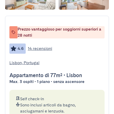
Prezzo vantaggioso per soggiorni superiori a
28 notti
4.6
14 recensioni
Lisbon, Portugal
Appartamento
di 77m²
•
Lisbon
Max. 3 ospiti • 1 piano • senza ascensore
Self check-in
Sono inclusi articoli da bagno,
asciugamani e lenzuola.