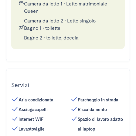
Camera da letto 1
•
Letto matrimoniale
Queen
Camera da letto 2
•
Letto singolo
Bagno 1
•
toilette
Bagno 2
•
toilette, doccia
Servizi
Aria condizionata
Parcheggio in strada
Asciugacapelli
Riscaldamento
Internet WiFi
Spazio di lavoro adatto
Lavastoviglie
ai laptop