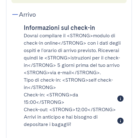
Arrivo
Informazioni sul check-in
Dovrai compilare il
<STRONG>modulo di
check-in online</STRONG>
con i dati degli
ospiti e l'orario di arrivo previsto. Riceverai
quindi le
<STRONG>istruzioni per il check-
in</STRONG>
5 giorni prima del tuo arrivo
<STRONG>via e-mail</STRONG>
.
Tipo di check-in:
<STRONG>self check-
in</STRONG>
Check-in:
<STRONG>da
15:00</STRONG>
Check-out:
<STRONG>12:00</STRONG>
Arrivi in anticipo e hai bisogno di
depositare i bagagli?