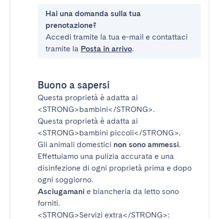
Hai una domanda sulla tua
prenotazione?
Accedi tramite la tua e-mail e contattaci
tramite la
Posta in arrivo
.
Buono a sapersi
Questa proprietà è adatta ai
<STRONG>bambini</STRONG>
.
Questa proprietà è adatta ai
<STRONG>bambini piccoli</STRONG>
.
Gli animali domestici
non sono ammessi
.
Effettuiamo una pulizia accurata e una
disinfezione di ogni proprietà prima e dopo
ogni soggiorno.
Asciugamani
e biancheria da letto sono
forniti.
<STRONG>Servizi extra</STRONG>
: