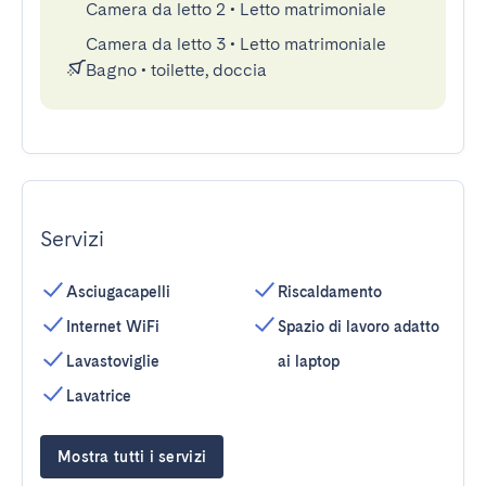
Camera da letto 2
•
Letto matrimoniale
Camera da letto 3
•
Letto matrimoniale
Bagno
•
toilette, doccia
Servizi
Asciugacapelli
Riscaldamento
Internet WiFi
Spazio di lavoro adatto
Lavastoviglie
ai laptop
Lavatrice
Mostra tutti i servizi