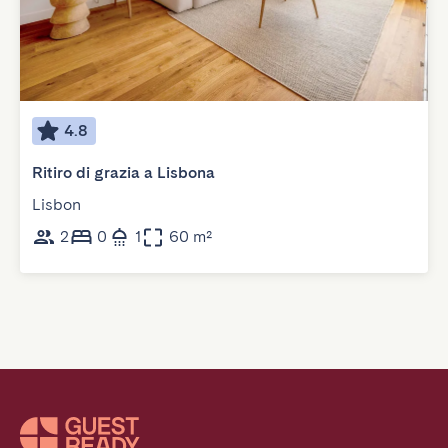
4.8
Ritiro di grazia a Lisbona
Lisbon
2
0
1
60 m²