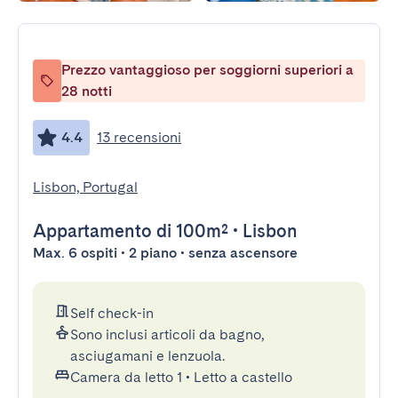
Prezzo vantaggioso per soggiorni superiori a
28 notti
4.4
13 recensioni
Lisbon, Portugal
Appartamento
di 100m²
•
Lisbon
Max. 6 ospiti • 2 piano • senza ascensore
Self check-in
Sono inclusi articoli da bagno,
asciugamani e lenzuola.
Camera da letto 1
•
Letto a castello