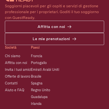
Soggiorni piacevoli per gli ospiti e servizi di gestione 
professionale per i proprietari. Goditi il tuo soggiorno 
con GuestReady.
Affitta con noi
Le mie prenotazioni
Società
Paesi
Chi siamo
Francia
Affitta con noi
Portogallo
Invita i tuoi amici
Emirati Arabi Uniti
Offerte di lavoro
Brasile
Contatti
Spagna
Aiuto e FAQ
Regno Unito
Guadalupa
Irlanda