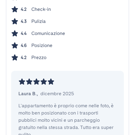
Check-in
4.2
Pulizia
4.3
Comunicazione
4.4
Posizione
4.6
Prezzo
4.2
Laura B.
,
dicembre 2025
L'appartamento è proprio come nelle foto, è 
molto ben posizionato con i trasporti 
pubblici molto vicini e un parcheggio 
gratuito nella stessa strada. Tutto era super 
pulito.