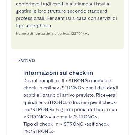
confortevoli agli ospiti e aiutiamo gli host a
gestire le loro strutture secondo standard
professionali. Per sentirsi a casa con servizi di
tipo alberghiero.
Numero di licenza della proprietà: 122764/AL
Arrivo
Informazioni sul check-in
Dovrai compilare il
<STRONG>modulo di
check-in online</STRONG>
con i dati degli
ospiti e l'orario di arrivo previsto. Riceverai
quindi le
<STRONG>istruzioni per il check-
in</STRONG>
5 giorni prima del tuo arrivo
<STRONG>via e-mail</STRONG>
.
Tipo di check-in:
<STRONG>self check-
in</STRONG>