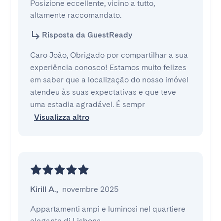
Posizione eccellente, vicino a tutto, 
altamente raccomandato.
Risposta da GuestReady
Caro João, Obrigado por compartilhar a sua
experiência conosco! Estamos muito felizes
em saber que a localização do nosso imóvel
atendeu às suas expectativas e que teve
uma estadia agradável. É sempr
Visualizza altro
Kirill A.
,
novembre 2025
Appartamenti ampi e luminosi nel quartiere 
elegante di Lisbona
