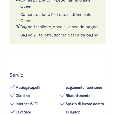
Camera da letto 1
•
Letto matrimoniale
Queen
Camera da letto 2
•
Letto matrimoniale
Queen
Bagno 1
•
toilette, doccia, vasca da bagno
Bagno 2
•
toilette, doccia, vasca da bagno
Servizi
Asciugacapelli
pagamento fuori sede
Giardino
Riscaldamento
Internet WiFi
Spazio di lavoro adatto
Lavatrice
ai laptop