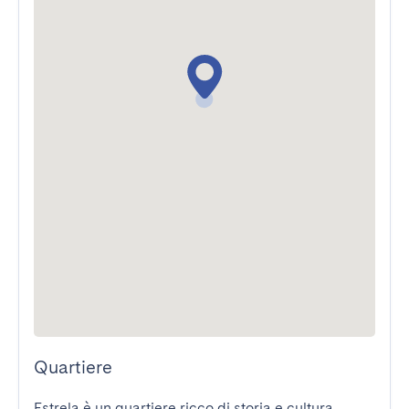
Quartiere
Estrela è un quartiere ricco di storia e cultura. 