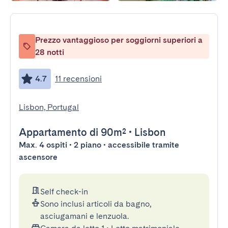
Prezzo vantaggioso per soggiorni superiori a
28 notti
4.7
11 recensioni
Lisbon, Portugal
Appartamento
di 90m²
•
Lisbon
Max. 4 ospiti • 2 piano • accessibile tramite
ascensore
Self check-in
Sono inclusi articoli da bagno,
asciugamani e lenzuola.