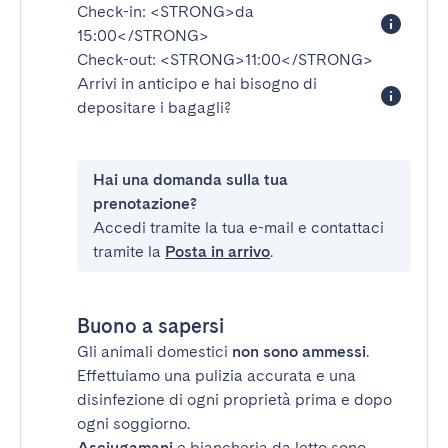
Check-in:
<STRONG>da
15:00</STRONG>
Check-out:
<STRONG>11:00</STRONG>
Arrivi in anticipo e hai bisogno di
depositare i bagagli?
Hai una domanda sulla tua
prenotazione?
Accedi tramite la tua e-mail e contattaci
tramite la
Posta in arrivo
.
Buono a sapersi
Gli animali domestici
non sono ammessi
.
Effettuiamo una pulizia accurata e una
disinfezione di ogni proprietà prima e dopo
ogni soggiorno.
Asciugamani
e biancheria da letto sono