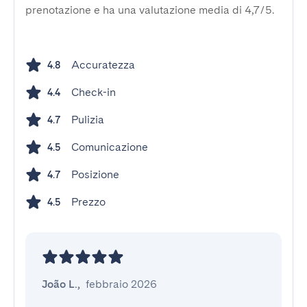
prenotazione e ha una valutazione media di 4,7/5.
Accuratezza
4.8
Check-in
4.4
Pulizia
4.7
Comunicazione
4.5
Posizione
4.7
Prezzo
4.5
João L.
,
febbraio 2026