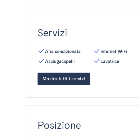
Servizi
Aria condizionata
Internet WiFi
Asciugacapelli
Lavatrice
Mostra tutti i servizi
Posizione