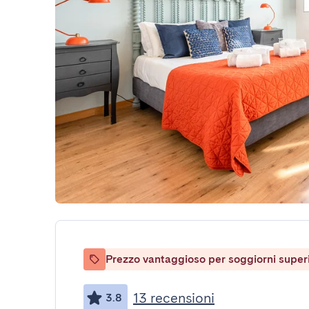
Prezzo vantaggioso per soggiorni superio
13 recensioni
3.8