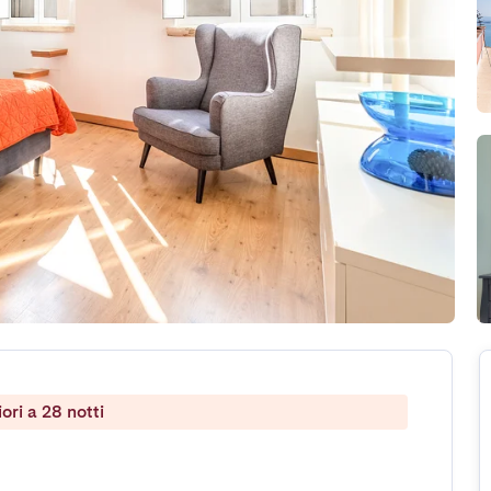
ri a 28 notti