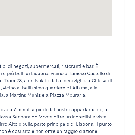
tipi di negozi, supermercati, ristoranti e bar. È 
 e più belli di Lisbona, vicino al famoso Castello di 
e Tram 28, a un isolato dalla meravigliosa Chiesa di 
vicino al bellissimo quartiere di Alfama, alla 
, a Martins Muniz e a Piazza Mouraria.

va a 7 minuti a piedi dal nostro appartamento, a 
Nossa Senhora do Monte offre un'incredibile vista 
irro Alto e sulla parte principale di Lisbona. Il punto 
n è così alto e non offre un raggio d'azione 