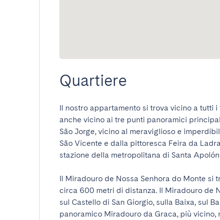
Quartiere
Il nostro appartamento si trova vicino a tutti i 
anche vicino ai tre punti panoramici principali
São Jorge, vicino al meraviglioso e imperdibil
São Vicente e dalla pittoresca Feira da Ladra, 
stazione della metropolitana di Santa Apolónia
Il Miradouro de Nossa Senhora do Monte si tro
circa 600 metri di distanza. Il Miradouro de 
sul Castello di San Giorgio, sulla Baixa, sul Ba
panoramico Miradouro da Graca, più vicino, no