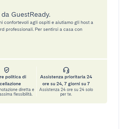
a da GuestReady.
confortevoli agli ospiti e aiutiamo gli host a
rd professionali. Per sentirsi a casa con
re politica di
Assistenza prioritaria 24
cellazione
ore su 24, 7 giorni su 7
notazione diretta e
Assistenza 24 ore su 24 solo
assima flessibilità.
per te.