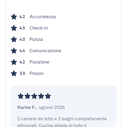
Accuratezza
4.2
Check-in
4.5
Pulizia
4.0
Comunicazione
4.4
Posizione
4.2
Prezzo
3.9
Karine F.
,
agosto 2026
2 camere da letto e 2 bagni completamente 
attrezzati. Cucina dotata di tutto il 