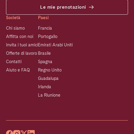
Le mie prenotazioni
Società
Paesi
Chi siamo
Francia
Affitta con noi
Portogallo
Invita i tuoi amici
Emirati Arabi Uniti
Offerte di lavoro
Brasile
Contatti
Spagna
Aiuto e FAQ
Regno Unito
Guadalupa
Irlanda
La Riunione