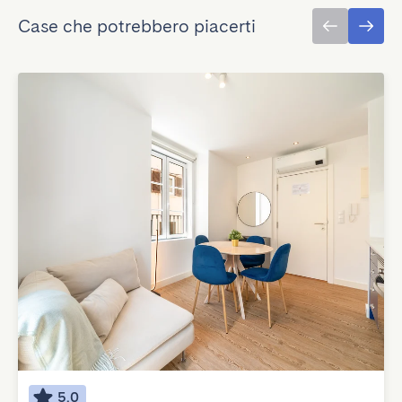
Case che potrebbero piacerti
5.0