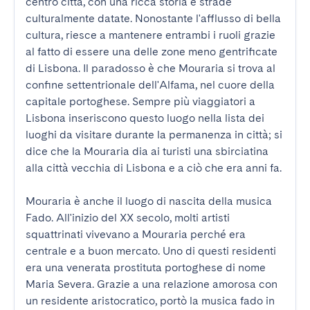
centro città, con una ricca storia e strade 
culturalmente datate. Nonostante l'afflusso di bella 
cultura, riesce a mantenere entrambi i ruoli grazie 
al fatto di essere una delle zone meno gentrificate 
di Lisbona. Il paradosso è che Mouraria si trova al 
confine settentrionale dell'Alfama, nel cuore della 
capitale portoghese. Sempre più viaggiatori a 
Lisbona inseriscono questo luogo nella lista dei 
luoghi da visitare durante la permanenza in città; si 
dice che la Mouraria dia ai turisti una sbirciatina 
alla città vecchia di Lisbona e a ciò che era anni fa.

Mouraria è anche il luogo di nascita della musica 
Fado. All'inizio del XX secolo, molti artisti 
squattrinati vivevano a Mouraria perché era 
centrale e a buon mercato. Uno di questi residenti 
era una venerata prostituta portoghese di nome 
Maria Severa. Grazie a una relazione amorosa con 
un residente aristocratico, portò la musica fado in 