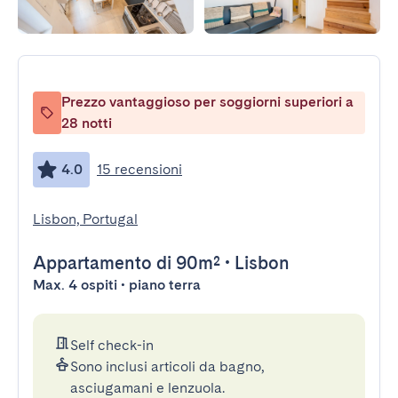
Prezzo vantaggioso per soggiorni superiori a
28 notti
4.0
15 recensioni
Lisbon, Portugal
Appartamento
di 90m²
•
Lisbon
Max. 4 ospiti • piano terra
Self check-in
Sono inclusi articoli da bagno,
asciugamani e lenzuola.