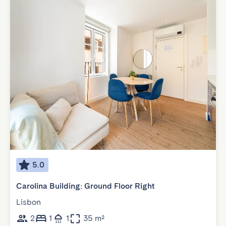
5.0
Carolina Building: Ground Floor Right
Lisbon
2
1
1
35 m²