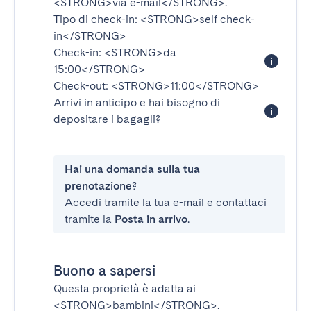
<STRONG>via e-mail</STRONG>
.
Tipo di check-in:
<STRONG>self check-
in</STRONG>
Check-in:
<STRONG>da
15:00</STRONG>
Check-out:
<STRONG>11:00</STRONG>
Arrivi in anticipo e hai bisogno di
depositare i bagagli?
Hai una domanda sulla tua
prenotazione?
Accedi tramite la tua e-mail e contattaci
tramite la
Posta in arrivo
.
Buono a sapersi
Questa proprietà è adatta ai
<STRONG>bambini</STRONG>
.