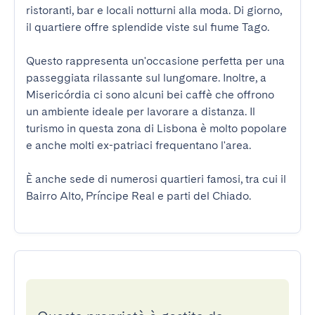
ristoranti, bar e locali notturni alla moda. Di giorno, 
il quartiere offre splendide viste sul fiume Tago.

Questo rappresenta un'occasione perfetta per una 
passeggiata rilassante sul lungomare. Inoltre, a 
Misericórdia ci sono alcuni bei caffè che offrono 
un ambiente ideale per lavorare a distanza. Il 
turismo in questa zona di Lisbona è molto popolare 
e anche molti ex-patriaci frequentano l'area.

È anche sede di numerosi quartieri famosi, tra cui il 
Bairro Alto, Príncipe Real e parti del Chiado.