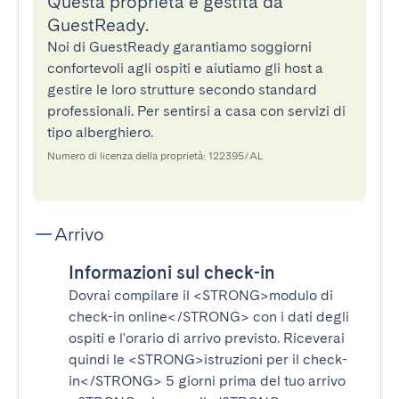
Questa proprietà è gestita da
GuestReady.
Noi di GuestReady garantiamo soggiorni
confortevoli agli ospiti e aiutiamo gli host a
gestire le loro strutture secondo standard
professionali. Per sentirsi a casa con servizi di
tipo alberghiero.
Numero di licenza della proprietà: 122395/AL
Arrivo
Informazioni sul check-in
Dovrai compilare il
<STRONG>modulo di
check-in online</STRONG>
con i dati degli
ospiti e l'orario di arrivo previsto. Riceverai
quindi le
<STRONG>istruzioni per il check-
in</STRONG>
5 giorni prima del tuo arrivo