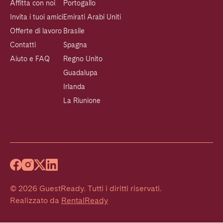
Affitta con noi
Portogallo
Invita i tuoi amici
Emirati Arabi Uniti
Offerte di lavoro
Brasile
Contatti
Spagna
Aiuto e FAQ
Regno Unito
Guadalupa
Irlanda
La Riunione
©
2026
GuestReady
.
Tutti i diritti riservati.
Realizzato da
RentalReady