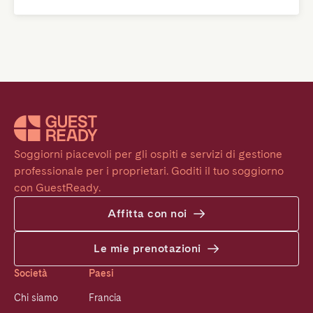
Soggiorni piacevoli per gli ospiti e servizi di gestione 
professionale per i proprietari. Goditi il tuo soggiorno 
con GuestReady.
Affitta con noi
Le mie prenotazioni
Società
Paesi
Chi siamo
Francia