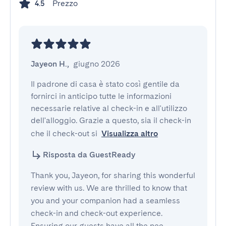
Prezzo
4.5
Jayeon H.
,
giugno 2026
Il padrone di casa è stato così gentile da 
fornirci in anticipo tutte le informazioni 
necessarie relative al check-in e all'utilizzo 
dell'alloggio. Grazie a questo, sia il check-in 
che il check-out si
Visualizza altro
Risposta da GuestReady
Thank you, Jayeon, for sharing this wonderful
review with us. We are thrilled to know that
you and your companion had a seamless
check-in and check-out experience.
Ensuring our guests have all the nee