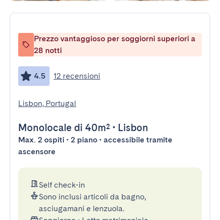
Prezzo vantaggioso per soggiorni superiori a
28 notti
4.5
12 recensioni
Lisbon, Portugal
Monolocale
di 40m²
•
Lisbon
Max. 2 ospiti • 2 piano • accessibile tramite
ascensore
Self check-in
Sono inclusi articoli da bagno,
asciugamani e lenzuola.