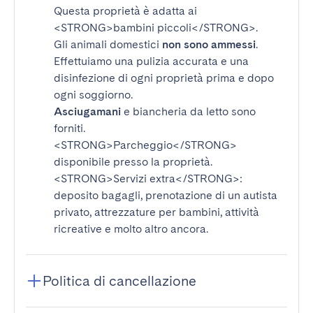
Questa proprietà è adatta ai
<STRONG>bambini piccoli</STRONG>
.
Gli animali domestici
non sono ammessi
.
Effettuiamo una pulizia accurata e una
disinfezione di ogni proprietà prima e dopo
ogni soggiorno.
Asciugamani
e biancheria da letto sono
forniti.
<STRONG>Parcheggio</STRONG>
disponibile presso la proprietà.
<STRONG>Servizi extra</STRONG>
:
deposito bagagli, prenotazione di un autista
privato, attrezzature per bambini, attività
ricreative e molto altro ancora.
Politica di cancellazione