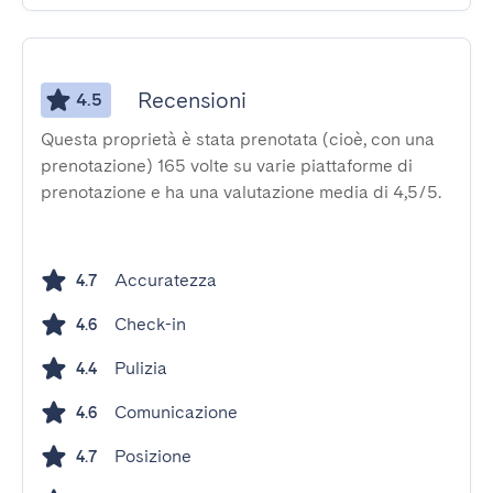
Recensioni
4.5
Questa proprietà è stata prenotata (cioè, con una
prenotazione) 165 volte su varie piattaforme di
prenotazione e ha una valutazione media di 4,5/5.
Accuratezza
4.7
Check-in
4.6
Pulizia
4.4
Comunicazione
4.6
Posizione
4.7