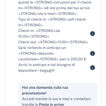
quindi le
<STRONG>istruzioni per il check-
in</STRONG>
48 ore prima del tuo arrivo
<STRONG>via e-mail</STRONG>
.
Tipo di check-in:
<STRONG>self check-
in</STRONG>
Check-in:
<STRONG>da
15:00</STRONG>
Check-out:
<STRONG>11:00</STRONG>
Sarà richiesto in anticipo un
<STRONG>deposito
cauzionale</STRONG>
pari a 200,00 €.
Arrivi in anticipo e hai bisogno di
depositare i bagagli?
Hai una domanda sulla tua
prenotazione?
Accedi tramite la tua e-mail e contattaci
tramite la
Posta in arrivo
.