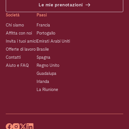
Le mie prenotazioni
Società
Paesi
Chi siamo
Francia
Affitta con noi
Portogallo
Invita i tuoi amici
Emirati Arabi Uniti
Offerte di lavoro
Brasile
Contatti
Spagna
Aiuto e FAQ
Regno Unito
Guadalupa
Irlanda
La Riunione