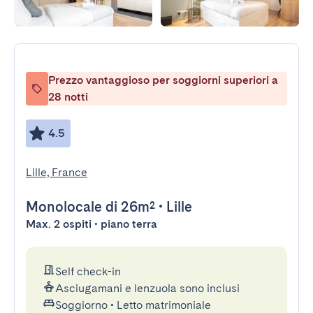
Prezzo vantaggioso per soggiorni superiori a
28 notti
4.5
Lille, France
Monolocale
di 26m²
•
Lille
Max. 2 ospiti • piano terra
Self check-in
Asciugamani e lenzuola sono inclusi
Soggiorno
•
Letto matrimoniale