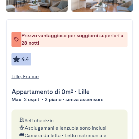
Prezzo vantaggioso per soggiorni superiori a
28 notti
4.4
Lille, France
Appartamento
di 0m²
•
Lille
Max. 2 ospiti • 2 piano • senza ascensore
Self check-in
Asciugamani e lenzuola sono inclusi
Camera da letto
•
Letto matrimoniale