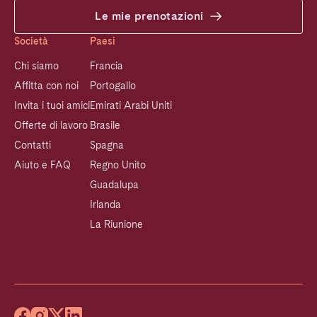
Le mie prenotazioni
Società
Paesi
Chi siamo
Francia
Affitta con noi
Portogallo
Invita i tuoi amici
Emirati Arabi Uniti
Offerte di lavoro
Brasile
Contatti
Spagna
Aiuto e FAQ
Regno Unito
Guadalupa
Irlanda
La Riunione