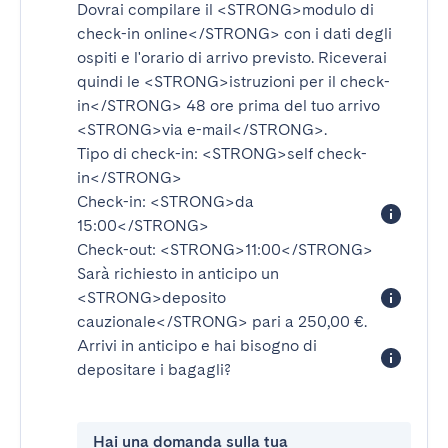
Dovrai compilare il
<STRONG>modulo di
check-in online</STRONG>
con i dati degli
ospiti e l'orario di arrivo previsto. Riceverai
quindi le
<STRONG>istruzioni per il check-
in</STRONG>
48 ore prima del tuo arrivo
<STRONG>via e-mail</STRONG>
.
Tipo di check-in:
<STRONG>self check-
in</STRONG>
Check-in:
<STRONG>da
15:00</STRONG>
Check-out:
<STRONG>11:00</STRONG>
Sarà richiesto in anticipo un
<STRONG>deposito
cauzionale</STRONG>
pari a 250,00 €.
Arrivi in anticipo e hai bisogno di
depositare i bagagli?
Hai una domanda sulla tua