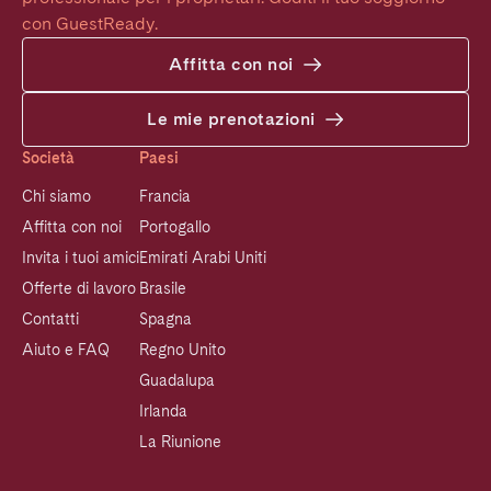
con GuestReady.
Affitta con noi
Le mie prenotazioni
Società
Paesi
Chi siamo
Francia
Affitta con noi
Portogallo
Invita i tuoi amici
Emirati Arabi Uniti
Offerte di lavoro
Brasile
Contatti
Spagna
Aiuto e FAQ
Regno Unito
Guadalupa
Irlanda
La Riunione