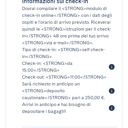
Informazioni sul check-in
Dovrai compilare il
<STRONG>modulo di
check-in online</STRONG>
con i dati degli
ospiti e l'orario di arrivo previsto. Riceverai
quindi le
<STRONG>istruzioni per il check-
in</STRONG>
48 ore prima del tuo arrivo
<STRONG>via e-mail</STRONG>
.
Tipo di check-in:
<STRONG>self check-
in</STRONG>
Check-in:
<STRONG>da
15:00</STRONG>
Check-out:
<STRONG>11:00</STRONG>
Sarà richiesto in anticipo un
<STRONG>deposito
cauzionale</STRONG>
pari a 250,00 €.
Arrivi in anticipo e hai bisogno di
depositare i bagagli?