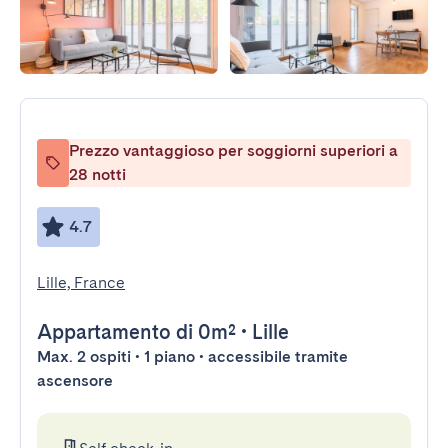
Prezzo vantaggioso per soggiorni superiori a
28 notti
4.7
Lille, France
Appartamento
di 0m²
•
Lille
Max. 2 ospiti • 1 piano • accessibile tramite
ascensore