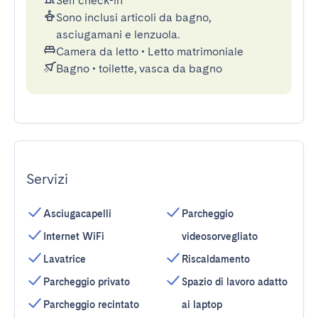
Self check-in
Sono inclusi articoli da bagno,
asciugamani e lenzuola.
Camera da letto
•
Letto matrimoniale
Bagno
•
toilette, vasca da bagno
Servizi
Asciugacapelli
Parcheggio
Internet WiFi
videosorvegliato
Lavatrice
Riscaldamento
Parcheggio privato
Spazio di lavoro adatto
Parcheggio recintato
ai laptop