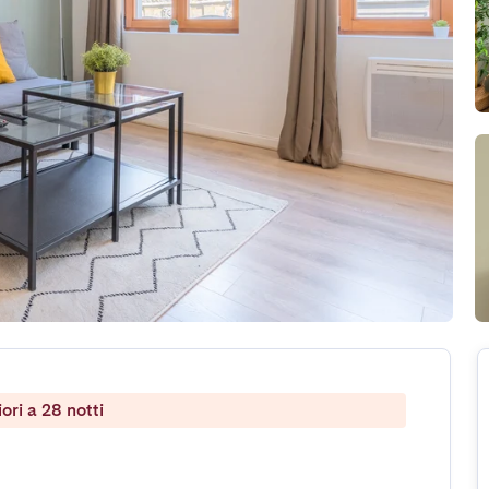
ri a 28 notti