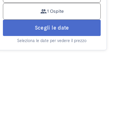
1 Ospite
Scegli le date
Seleziona le date per vedere il prezzo