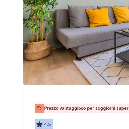
Prezzo vantaggioso per soggiorni superio
4.5