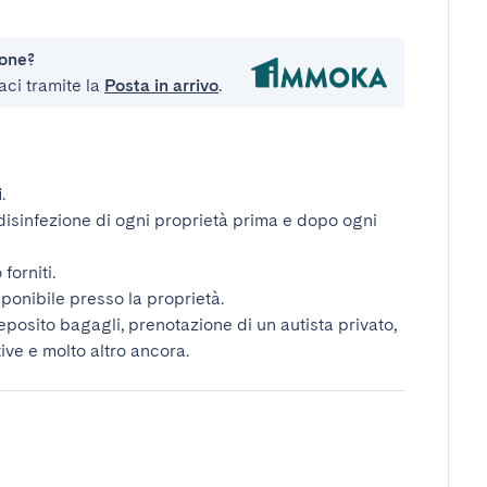
ione?
aci tramite la
Posta in arrivo
.
i
.
disinfezione di ogni proprietà prima e dopo ogni
forniti.
ponibile presso la proprietà.
deposito bagagli, prenotazione di un autista privato,
tive e molto altro ancora.