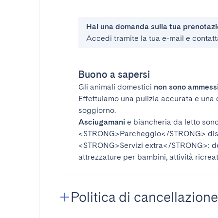
Hai una domanda sulla tua prenotaz
Accedi tramite la tua e-mail e contatt
Buono a sapersi
Gli animali domestici
non sono ammess
Effettuiamo una pulizia accurata e una 
soggiorno.
Asciugamani
e biancheria da letto sono 
<STRONG>Parcheggio</STRONG>
dis
<STRONG>Servizi extra</STRONG>
: 
attrezzature per bambini, attività ricrea
Politica di cancellazione