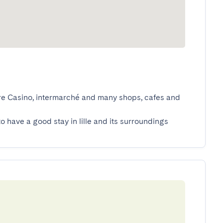
tore Casino, intermarché and many shops, cafes and 
to have a good stay in lille and its surroundings