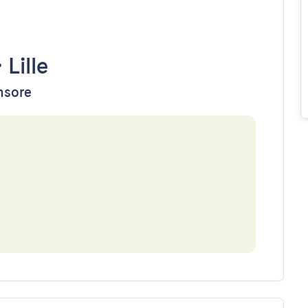
•
Lille
ensore