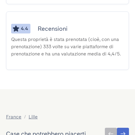
Recensioni
4.4
Questa proprietà è stata prenotata (cioè, con una
prenotazione) 333 volte su varie piattaforme di
prenotazione e ha una valutazione media di 4,4/5.
France
/
Lille
Case che potrebbero piacerti