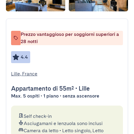
Prezzo vantaggioso per soggiorni superiori a
28 notti
4.4
Lille, France
Appartamento
di 55m²
•
Lille
Max. 5 ospiti • 1 piano • senza ascensore
Self check-in
Asciugamani e lenzuola sono inclusi
Camera da letto
•
Letto singolo, Letto