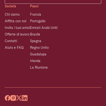
Società
Paesi
Chi siamo
Francia
Affitta con noi
Portogallo
Invita i tuoi amici
Emirati Arabi Uniti
Offerte di lavoro
Brasile
Contatti
Spagna
Aiuto e FAQ
Regno Unito
Guadalupa
Irlanda
La Riunione