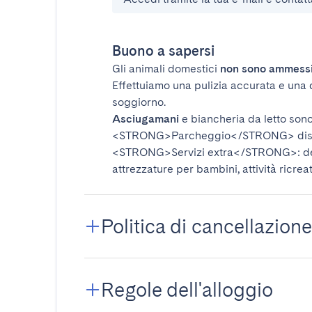
Buono a sapersi
Gli animali domestici
non sono ammess
Effettuiamo una pulizia accurata e una 
soggiorno.
Asciugamani
e biancheria da letto sono 
<STRONG>Parcheggio</STRONG>
dis
<STRONG>Servizi extra</STRONG>
: 
attrezzature per bambini, attività ricrea
Politica di cancellazione
Regole dell'alloggio