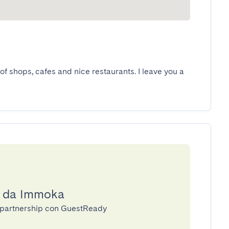
of shops, cafes and nice restaurants. I leave you a 
a da Immoka
n partnership con GuestReady