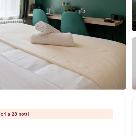
ri a 28 notti