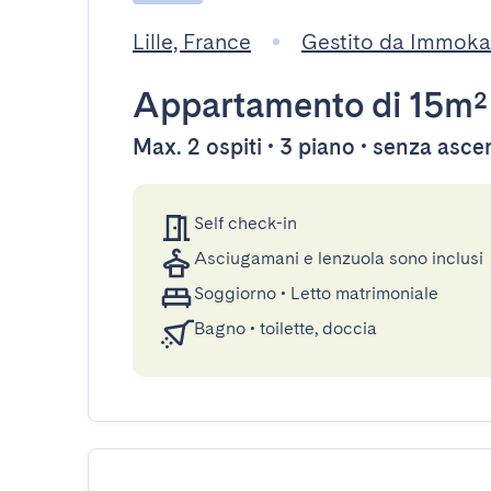
Lille, France
Gestito da Immoka
Appartamento
di 15m²
Max. 2 ospiti • 3 piano • senza asc
Self check-in
Asciugamani e lenzuola sono inclusi
Soggiorno
•
Letto matrimoniale
Bagno
•
toilette, doccia