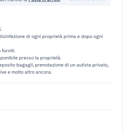
i
.
disinfezione di ogni proprietà prima e dopo ogni
forniti.
ponibile presso la proprietà.
deposito bagagli, prenotazione di un autista privato,
tive e molto altro ancora.