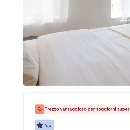
Prezzo vantaggioso per soggiorni superio
4.5