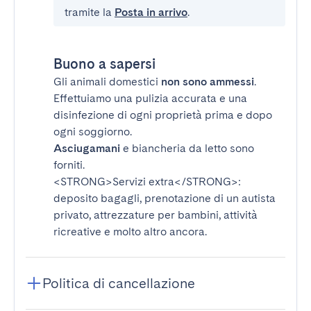
tramite la
Posta in arrivo
.
Buono a sapersi
Gli animali domestici
non sono ammessi
.
Effettuiamo una pulizia accurata e una
disinfezione di ogni proprietà prima e dopo
ogni soggiorno.
Asciugamani
e biancheria da letto sono
forniti.
<STRONG>Servizi extra</STRONG>
:
deposito bagagli, prenotazione di un autista
privato, attrezzature per bambini, attività
ricreative e molto altro ancora.
Politica di cancellazione