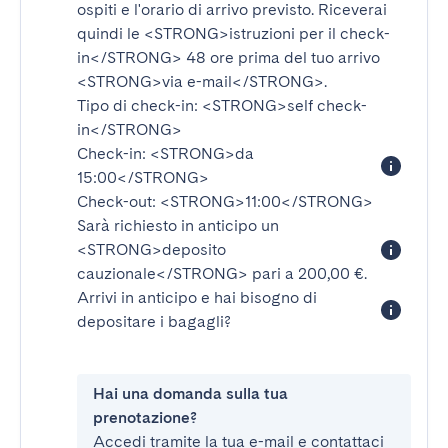
ospiti e l'orario di arrivo previsto. Riceverai
quindi le
<STRONG>istruzioni per il check-
in</STRONG>
48 ore prima del tuo arrivo
<STRONG>via e-mail</STRONG>
.
Tipo di check-in:
<STRONG>self check-
in</STRONG>
Check-in:
<STRONG>da
15:00</STRONG>
Check-out:
<STRONG>11:00</STRONG>
Sarà richiesto in anticipo un
<STRONG>deposito
cauzionale</STRONG>
pari a 200,00 €.
Arrivi in anticipo e hai bisogno di
depositare i bagagli?
Hai una domanda sulla tua
prenotazione?
Accedi tramite la tua e-mail e contattaci