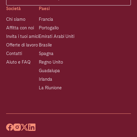
Società
Paesi
Chi siamo
Francia
Affitta con noi
Portogallo
Invita i tuoi amici
Emirati Arabi Uniti
Offerte di lavoro
Brasile
Contatti
Spagna
Aiuto e FAQ
Regno Unito
Guadalupa
Irlanda
La Riunione