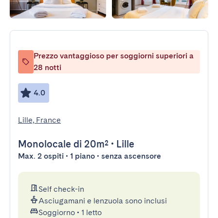
Prezzo vantaggioso per soggiorni superiori a
28 notti
4.0
Lille, France
Monolocale
di 20m²
•
Lille
Max. 2 ospiti • 1 piano • senza ascensore
Self check-in
Asciugamani e lenzuola sono inclusi
Soggiorno
•
1 letto