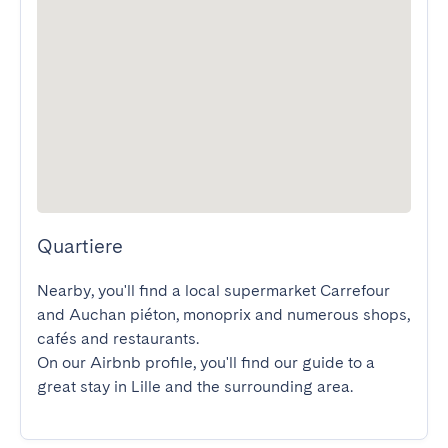
Quartiere
Nearby, you'll find a local supermarket Carrefour 
and Auchan piéton, monoprix and numerous shops, 
cafés and restaurants.

On our Airbnb profile, you'll find our guide to a 
great stay in Lille and the surrounding area.