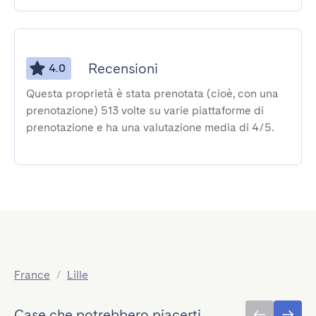
Recensioni
4.0
Questa proprietà è stata prenotata (cioè, con una
prenotazione) 513 volte su varie piattaforme di
prenotazione e ha una valutazione media di 4/5.
France
/
Lille
Case che potrebbero piacerti