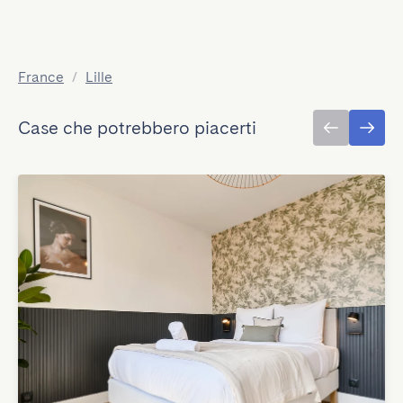
France
/
Lille
Case che potrebbero piacerti