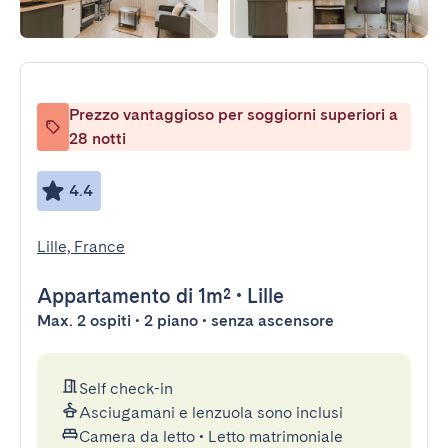
Prezzo vantaggioso per soggiorni superiori a
28 notti
4.4
Lille, France
Appartamento
di 1m²
•
Lille
Max. 2 ospiti • 2 piano • senza ascensore
Self check-in
Asciugamani e lenzuola sono inclusi
Camera da letto
•
Letto matrimoniale