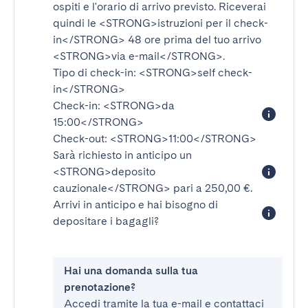
ospiti e l'orario di arrivo previsto. Riceverai
quindi le
<STRONG>istruzioni per il check-
in</STRONG>
48 ore prima del tuo arrivo
<STRONG>via e-mail</STRONG>
.
Tipo di check-in:
<STRONG>self check-
in</STRONG>
Check-in:
<STRONG>da
15:00</STRONG>
Check-out:
<STRONG>11:00</STRONG>
Sarà richiesto in anticipo un
<STRONG>deposito
cauzionale</STRONG>
pari a 250,00 €.
Arrivi in anticipo e hai bisogno di
depositare i bagagli?
Hai una domanda sulla tua
prenotazione?
Accedi tramite la tua e-mail e contattaci