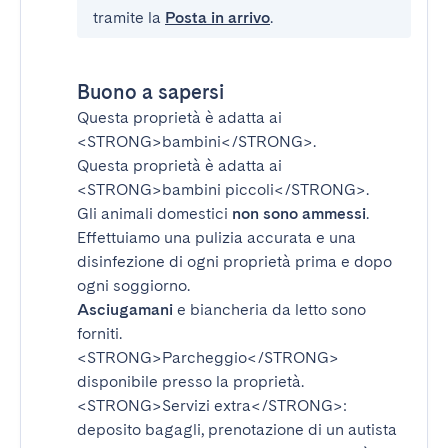
tramite la
Posta in arrivo
.
Buono a sapersi
Questa proprietà è adatta ai
<STRONG>bambini</STRONG>
.
Questa proprietà è adatta ai
<STRONG>bambini piccoli</STRONG>
.
Gli animali domestici
non sono ammessi
.
Effettuiamo una pulizia accurata e una
disinfezione di ogni proprietà prima e dopo
ogni soggiorno.
Asciugamani
e biancheria da letto sono
forniti.
<STRONG>Parcheggio</STRONG>
disponibile presso la proprietà.
<STRONG>Servizi extra</STRONG>
:
deposito bagagli, prenotazione di un autista