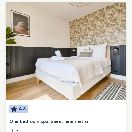
4.8
One bedroom apartment near metro
Lille