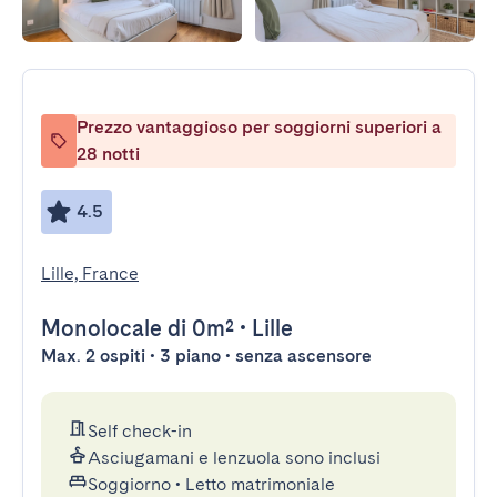
Prezzo vantaggioso per soggiorni superiori a
28 notti
4.5
Lille, France
Monolocale
di 0m²
•
Lille
Max. 2 ospiti • 3 piano • senza ascensore
Self check-in
Asciugamani e lenzuola sono inclusi
Soggiorno
•
Letto matrimoniale