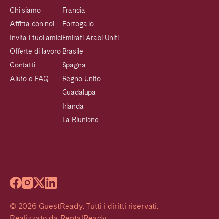
Chi siamo
Francia
Affitta con noi
Portogallo
Invita i tuoi amici
Emirati Arabi Uniti
Offerte di lavoro
Brasile
Contatti
Spagna
Aiuto e FAQ
Regno Unito
Guadalupa
Irlanda
La Riunione
©
2026
GuestReady
.
Tutti i diritti riservati.
Realizzato da
RentalReady