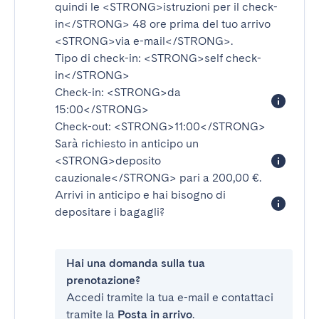
quindi le
<STRONG>istruzioni per il check-
in</STRONG>
48 ore prima del tuo arrivo
<STRONG>via e-mail</STRONG>
.
Tipo di check-in:
<STRONG>self check-
in</STRONG>
Check-in:
<STRONG>da
15:00</STRONG>
Check-out:
<STRONG>11:00</STRONG>
Sarà richiesto in anticipo un
<STRONG>deposito
cauzionale</STRONG>
pari a 200,00 €.
Arrivi in anticipo e hai bisogno di
depositare i bagagli?
Hai una domanda sulla tua
prenotazione?
Accedi tramite la tua e-mail e contattaci
tramite la
Posta in arrivo
.