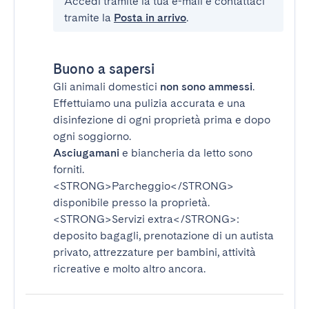
Accedi tramite la tua e-mail e contattaci
tramite la
Posta in arrivo
.
Buono a sapersi
Gli animali domestici
non sono ammessi
.
Effettuiamo una pulizia accurata e una
disinfezione di ogni proprietà prima e dopo
ogni soggiorno.
Asciugamani
e biancheria da letto sono
forniti.
<STRONG>Parcheggio</STRONG>
disponibile presso la proprietà.
<STRONG>Servizi extra</STRONG>
:
deposito bagagli, prenotazione di un autista
privato, attrezzature per bambini, attività
ricreative e molto altro ancora.