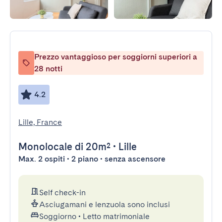
Prezzo vantaggioso per soggiorni superiori a
28 notti
4.2
Lille, France
Monolocale
di 20m²
•
Lille
Max. 2 ospiti • 2 piano • senza ascensore
Self check-in
Asciugamani e lenzuola sono inclusi
Soggiorno
•
Letto matrimoniale