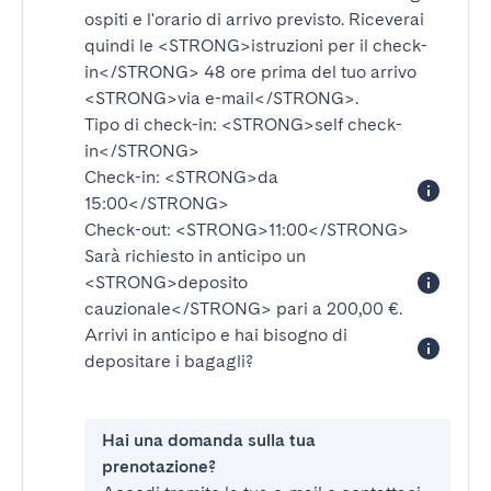
ospiti e l'orario di arrivo previsto. Riceverai
quindi le
<STRONG>istruzioni per il check-
in</STRONG>
48 ore prima del tuo arrivo
<STRONG>via e-mail</STRONG>
.
Tipo di check-in:
<STRONG>self check-
in</STRONG>
Check-in:
<STRONG>da
15:00</STRONG>
Check-out:
<STRONG>11:00</STRONG>
Sarà richiesto in anticipo un
<STRONG>deposito
cauzionale</STRONG>
pari a 200,00 €.
Arrivi in anticipo e hai bisogno di
depositare i bagagli?
Hai una domanda sulla tua
prenotazione?