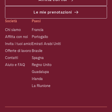
Le mie prenotazioni
Società
Paesi
Chi siamo
Francia
Affitta con noi
Portogallo
Invita i tuoi amici
Emirati Arabi Uniti
Offerte di lavoro
Brasile
Contatti
Spagna
Aiuto e FAQ
Regno Unito
Guadalupa
Irlanda
La Riunione