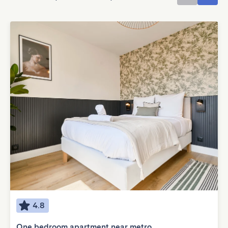
4.8
One bedroom apartment near metro