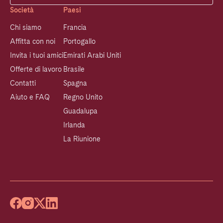
Società
Paesi
Chi siamo
Francia
Affitta con noi
Portogallo
Invita i tuoi amici
Emirati Arabi Uniti
Offerte di lavoro
Brasile
Contatti
Spagna
Aiuto e FAQ
Regno Unito
Guadalupa
Irlanda
La Riunione