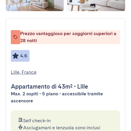
Prezzo vantaggioso per soggiorni superiori a
28 notti
4.6
Lille, France
Appartamento
di 43m²
•
Lille
Max. 2 ospiti • 5 piano • accessibile tramite
ascensore
Self check-in
Asciugamani e lenzuola sono inclusi