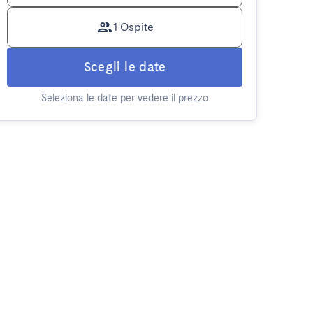
1 Ospite
Scegli le date
Seleziona le date per vedere il prezzo