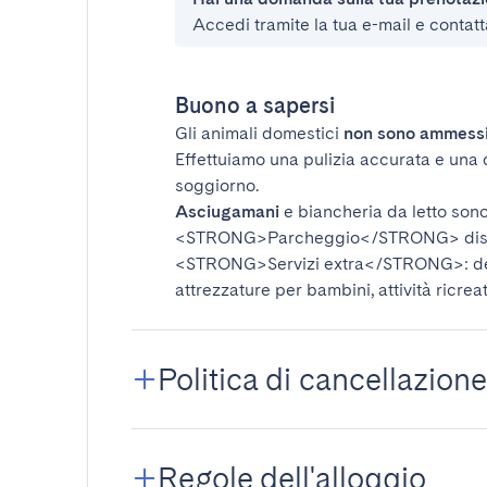
Accedi tramite la tua e-mail e contatt
Buono a sapersi
Gli animali domestici
non sono ammess
Effettuiamo una pulizia accurata e una 
soggiorno.
Asciugamani
e biancheria da letto sono 
<STRONG>Parcheggio</STRONG>
dis
<STRONG>Servizi extra</STRONG>
: 
attrezzature per bambini, attività ricrea
Politica di cancellazione
Regole dell'alloggio