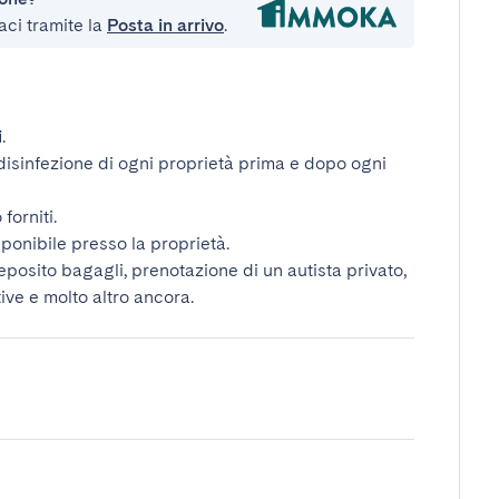
aci tramite la
Posta in arrivo
.
i
.
disinfezione di ogni proprietà prima e dopo ogni
forniti.
ponibile presso la proprietà.
deposito bagagli, prenotazione di un autista privato,
tive e molto altro ancora.