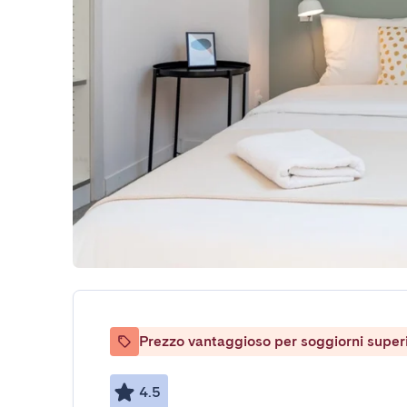
Prezzo vantaggioso per soggiorni superio
4.5