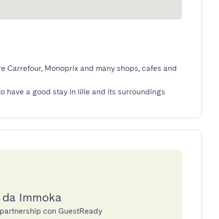
tore Carrefour, Monoprix and many shops, cafes and 
to have a good stay in lille and its surroundings
a da Immoka
n partnership con GuestReady