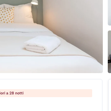
ri a 28 notti