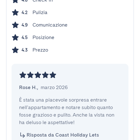
4.8
Pulizia
4.2
Comunicazione
4.9
Posizione
4.5
Prezzo
4.3
Rose H.
,
marzo 2026
È stata una piacevole sorpresa entrare 
nell'appartamento e notare subito quanto 
fosse grazioso e pulito. Anche la vista non 
ha deluso le aspettative!
Risposta da Coast Holiday Lets