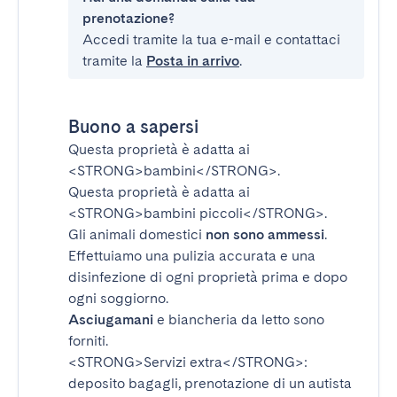
prenotazione?
Accedi tramite la tua e-mail e contattaci
tramite la
Posta in arrivo
.
Buono a sapersi
Questa proprietà è adatta ai
<STRONG>bambini</STRONG>
.
Questa proprietà è adatta ai
<STRONG>bambini piccoli</STRONG>
.
Gli animali domestici
non sono ammessi
.
Effettuiamo una pulizia accurata e una
disinfezione di ogni proprietà prima e dopo
ogni soggiorno.
Asciugamani
e biancheria da letto sono
forniti.
<STRONG>Servizi extra</STRONG>
:
deposito bagagli, prenotazione di un autista