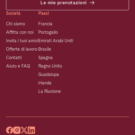
Le mie prenotazioni
Società
Paesi
Chi siamo
Francia
Affitta con noi
Portogallo
Invita i tuoi amici
Emirati Arabi Uniti
Offerte di lavoro
Brasile
Contatti
Spagna
Aiuto e FAQ
Regno Unito
Guadalupa
Irlanda
La Riunione