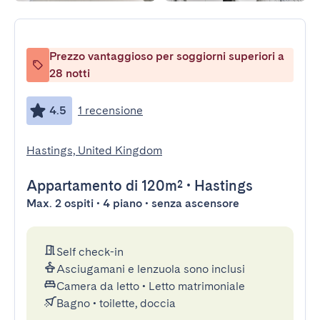
Prezzo vantaggioso per soggiorni superiori a
28 notti
4.5
1 recensione
Hastings, United Kingdom
Appartamento
di 120m²
•
Hastings
Max. 2 ospiti • 4 piano • senza ascensore
Self check-in
Asciugamani e lenzuola sono inclusi
Camera da letto
•
Letto matrimoniale
Bagno
•
toilette, doccia