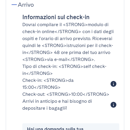
Arrivo
Informazioni sul check-in
Dovrai compilare il
<STRONG>modulo di
check-in online</STRONG>
con i dati degli
ospiti e l'orario di arrivo previsto. Riceverai
quindi le
<STRONG>istruzioni per il check-
in</STRONG>
48 ore prima del tuo arrivo
<STRONG>via e-mail</STRONG>
.
Tipo di check-in:
<STRONG>self check-
in</STRONG>
Check-in:
<STRONG>da
15:00</STRONG>
Check-out:
<STRONG>10:00</STRONG>
Arrivi in anticipo e hai bisogno di
depositare i bagagli?
Hai una domanda sulla tua