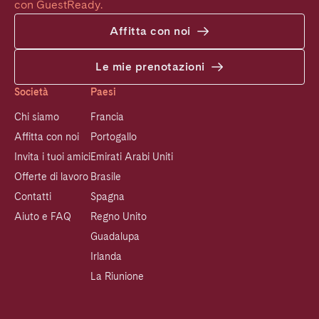
con GuestReady.
Affitta con noi
Le mie prenotazioni
Società
Paesi
Chi siamo
Francia
Affitta con noi
Portogallo
Invita i tuoi amici
Emirati Arabi Uniti
Offerte di lavoro
Brasile
Contatti
Spagna
Aiuto e FAQ
Regno Unito
Guadalupa
Irlanda
La Riunione