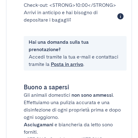
Check-out:
<STRONG>10:00</STRONG>
Arrivi in anticipo e hai bisogno di
depositare i bagagli?
Hai una domanda sulla tua
prenotazione?
Accedi tramite la tua e-mail e contattaci
tramite la
Posta in arrivo
.
Buono a sapersi
Gli animali domestici
non sono ammessi
.
Effettuiamo una pulizia accurata e una
disinfezione di ogni proprietà prima e dopo
ogni soggiorno.
Asciugamani
e biancheria da letto sono
forniti.