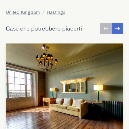
United Kingdom
/
Hastings
Case che potrebbero piacerti