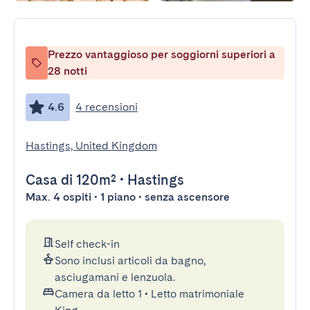
Prezzo vantaggioso per soggiorni superiori a
28 notti
4.6
4 recensioni
Hastings, United Kingdom
Casa
di 120m²
•
Hastings
Max. 4 ospiti • 1 piano • senza ascensore
Self check-in
Sono inclusi articoli da bagno,
asciugamani e lenzuola.
Camera da letto 1
•
Letto matrimoniale