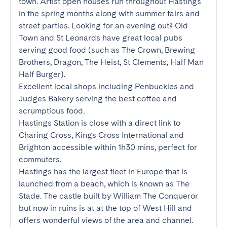
town. Artist open houses run throughout Hastings 
in the spring months along with summer fairs and 
street parties. Looking for an evening out? Old 
Town and St Leonards have great local pubs 
serving good food (such as The Crown, Brewing 
Brothers, Dragon, The Heist, St Clements, Half Man 
Half Burger). 

Excellent local shops including Penbuckles and 
Judges Bakery serving the best coffee and 
scrumptious food. 

Hastings Station is close with a direct link to 
Charing Cross, Kings Cross International and 
Brighton accessible within 1h30 mins, perfect for 
commuters.

Hastings has the largest fleet in Europe that is 
launched from a beach, which is known as The 
Stade. The castle built by William The Conqueror 
but now in ruins is at at the top of West Hill and 
offers wonderful views of the area and channel. 