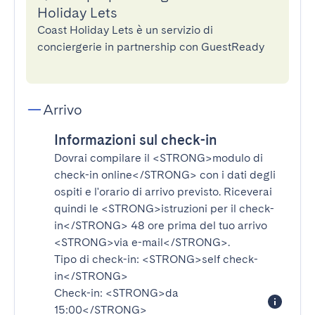
Holiday Lets
Coast Holiday Lets è un servizio di
conciergerie in partnership con GuestReady
Arrivo
Informazioni sul check-in
Dovrai compilare il
<STRONG>modulo di
check-in online</STRONG>
con i dati degli
ospiti e l'orario di arrivo previsto. Riceverai
quindi le
<STRONG>istruzioni per il check-
in</STRONG>
48 ore prima del tuo arrivo
<STRONG>via e-mail</STRONG>
.
Tipo di check-in:
<STRONG>self check-
in</STRONG>
Check-in:
<STRONG>da
15:00</STRONG>