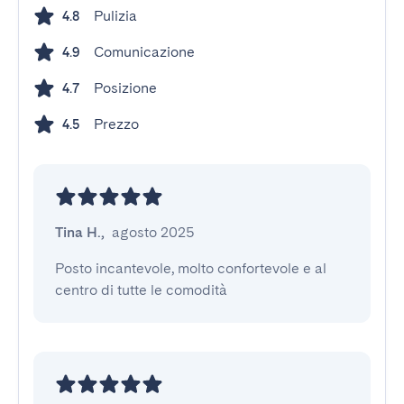
Pulizia
4.8
Comunicazione
4.9
Posizione
4.7
Prezzo
4.5
Tina H.
,
agosto 2025
Posto incantevole, molto confortevole e al 
centro di tutte le comodità