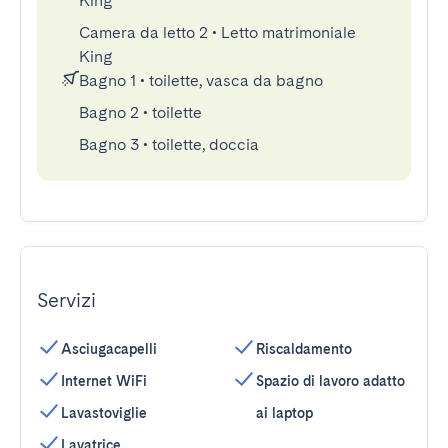
King
Camera da letto 2
•
Letto matrimoniale
King
Bagno 1
•
toilette, vasca da bagno
Bagno 2
•
toilette
Bagno 3
•
toilette, doccia
Servizi
Asciugacapelli
Riscaldamento
Internet WiFi
Spazio di lavoro adatto
Lavastoviglie
ai laptop
Lavatrice