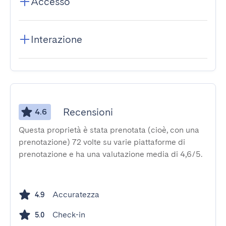
Accesso
Interazione
Recensioni
4.6
Questa proprietà è stata prenotata (cioè, con una
prenotazione) 72 volte su varie piattaforme di
prenotazione e ha una valutazione media di 4,6/5.
Accuratezza
4.9
Check-in
5.0