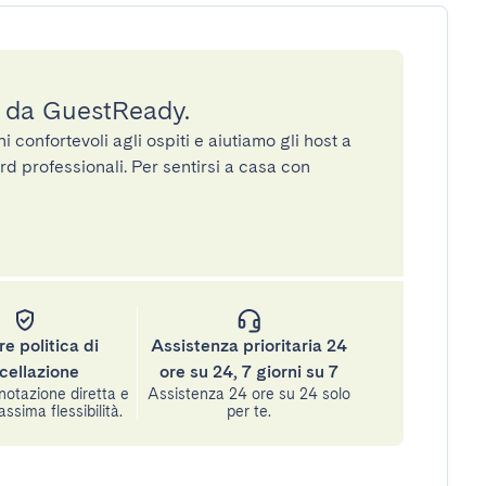
a da GuestReady.
confortevoli agli ospiti e aiutiamo gli host a
rd professionali. Per sentirsi a casa con
re politica di
Assistenza prioritaria 24
cellazione
ore su 24, 7 giorni su 7
notazione diretta e
Assistenza 24 ore su 24 solo
assima flessibilità.
per te.