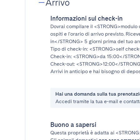
Arrivo
Informazioni sul check-in
Dovrai compilare il
<STRONG>modulo d
ospiti e l'orario di arrivo previsto. Rice
in</STRONG>
5 giorni prima del tuo ar
Tipo di check-in:
<STRONG>self check
Check-in:
<STRONG>da 15:00</STRO
Check-out:
<STRONG>12:00</STRON
Arrivi in anticipo e hai bisogno di depos
Hai una domanda sulla tua prenotaz
Accedi tramite la tua e-mail e contatt
Buono a sapersi
Questa proprietà è adatta ai
<STRONG