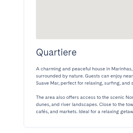
Quartiere
A charming and peaceful house in Marinhas, n
surrounded by nature. Guests can enjoy nea
Suave Mar, perfect for relaxing, surfing, and se
The area also offers access to the scenic Nort
dunes, and river landscapes. Close to the town
cafés, and markets. Ideal for a relaxing geta