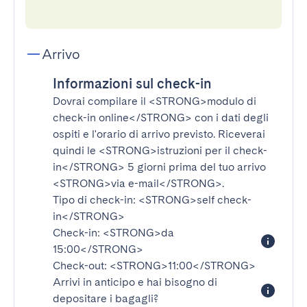
Arrivo
Informazioni sul check-in
Dovrai compilare il
<STRONG>modulo di
check-in online</STRONG>
con i dati degli
ospiti e l'orario di arrivo previsto. Riceverai
quindi le
<STRONG>istruzioni per il check-
in</STRONG>
5 giorni prima del tuo arrivo
<STRONG>via e-mail</STRONG>
.
Tipo di check-in:
<STRONG>self check-
in</STRONG>
Check-in:
<STRONG>da
15:00</STRONG>
Check-out:
<STRONG>11:00</STRONG>
Arrivi in anticipo e hai bisogno di
depositare i bagagli?