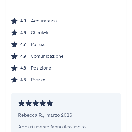
Accuratezza
4.9
Check-in
4.9
Pulizia
4.7
Comunicazione
4.9
Posizione
4.8
Prezzo
4.5
Rebecca R.
,
marzo 2026
Appartamento fantastico: molto 