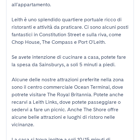
all'appartamento.

Leith è uno splendido quartiere portuale ricco di 
ristoranti e attività da praticare. Ci sono alcuni posti 
fantastici in Constitution Street e sulla riva, come 
Chop House, The Compass e Port O'Leith.

Se avete intenzione di cucinare a casa, potete fare 
la spesa da Sainsburys, a soli 5 minuti a piedi.

Alcune delle nostre attrazioni preferite nella zona 
sono il centro commerciale Ocean Terminal, dove 
potrete visitare The Royal Britannia. Potete anche 
recarvi a Leith Links, dove potete passeggiare o 
sedervi a fare un picnic. Anche The Shore offre 
alcune belle attrazioni e luoghi di ristoro nelle 
vicinanze.

La casa si trova inoltre a soli 10/15 minuti di 