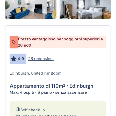
Prezzo vantaggioso per soggiorni superiori a
28 notti
4.9
23 recensioni
Edinburgh, United Kingdom
Appartamento
di 110m²
•
Edinburgh
Max. 4 ospiti • 3 piano • senza ascensore
Self check-in