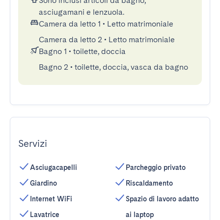
Sono inclusi articoli da bagno,
asciugamani e lenzuola.
Camera da letto 1
•
Letto matrimoniale
Camera da letto 2
•
Letto matrimoniale
Bagno 1
•
toilette, doccia
Bagno 2
•
toilette, doccia, vasca da bagno
Servizi
Asciugacapelli
Parcheggio privato
Giardino
Riscaldamento
Internet WiFi
Spazio di lavoro adatto
Lavatrice
ai laptop