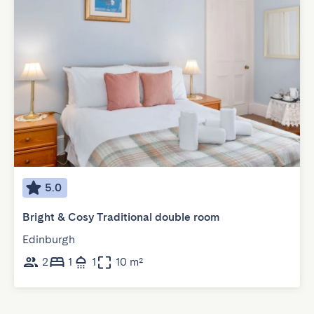
5.0
Bright & Cosy Traditional double room
Edinburgh
2
1
1
10 m²