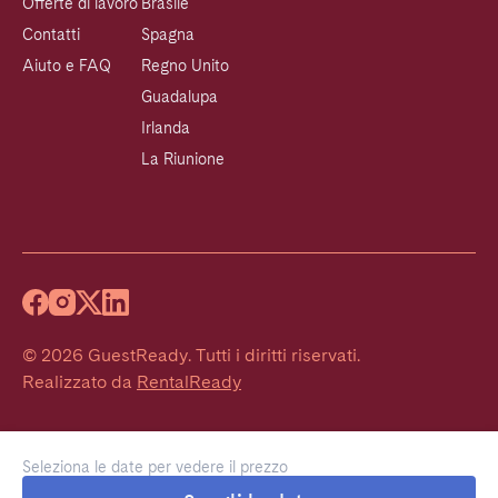
Offerte di lavoro
Brasile
Contatti
Spagna
Aiuto e FAQ
Regno Unito
Guadalupa
Irlanda
La Riunione
©
2026
GuestReady
.
Tutti i diritti riservati.
Realizzato da
RentalReady
Seleziona le date per vedere il prezzo