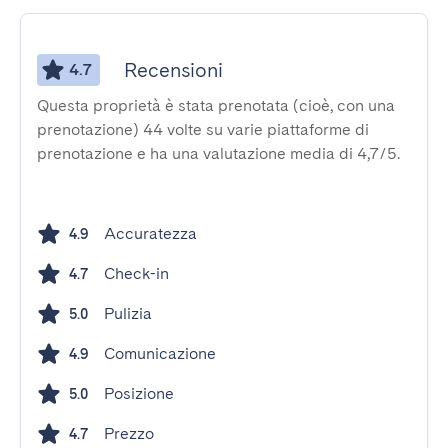
Recensioni
4.7
Questa proprietà è stata prenotata (cioè, con una
prenotazione) 44 volte su varie piattaforme di
prenotazione e ha una valutazione media di 4,7/5.
Accuratezza
4.9
Check-in
4.7
Pulizia
5.0
Comunicazione
4.9
Posizione
5.0
Prezzo
4.7