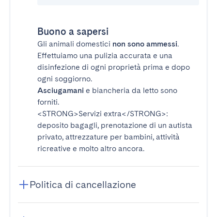
Buono a sapersi
Gli animali domestici
non sono ammessi
.
Effettuiamo una pulizia accurata e una
disinfezione di ogni proprietà prima e dopo
ogni soggiorno.
Asciugamani
e biancheria da letto sono
forniti.
<STRONG>Servizi extra</STRONG>
:
deposito bagagli, prenotazione di un autista
privato, attrezzature per bambini, attività
ricreative e molto altro ancora.
Politica di cancellazione