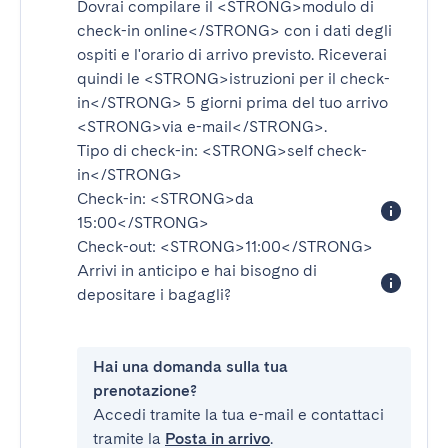
Dovrai compilare il
<STRONG>modulo di
check-in online</STRONG>
con i dati degli
ospiti e l'orario di arrivo previsto. Riceverai
quindi le
<STRONG>istruzioni per il check-
in</STRONG>
5 giorni prima del tuo arrivo
<STRONG>via e-mail</STRONG>
.
Tipo di check-in:
<STRONG>self check-
in</STRONG>
Check-in:
<STRONG>da
15:00</STRONG>
Check-out:
<STRONG>11:00</STRONG>
Arrivi in anticipo e hai bisogno di
depositare i bagagli?
Hai una domanda sulla tua
prenotazione?
Accedi tramite la tua e-mail e contattaci
tramite la
Posta in arrivo
.