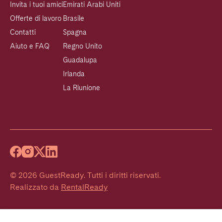
Invita i tuoi amici
Emirati Arabi Uniti
Offerte di lavoro
Brasile
Contatti
Spagna
Aiuto e FAQ
Regno Unito
Guadalupa
Irlanda
La Riunione
©
2026
GuestReady
.
Tutti i diritti riservati.
Realizzato da
RentalReady