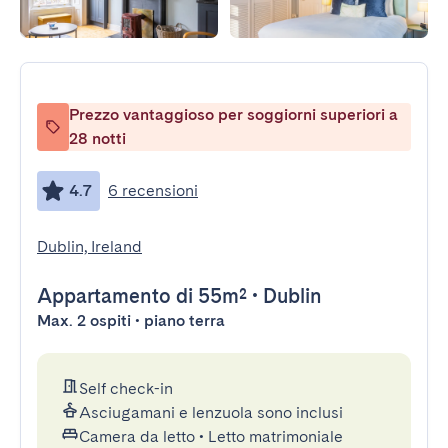
Prezzo vantaggioso per soggiorni superiori a
28 notti
4.7
6 recensioni
Dublin, Ireland
Appartamento
di 55m²
•
Dublin
Max. 2 ospiti • piano terra
Self check-in
Asciugamani e lenzuola sono inclusi
Camera da letto
•
Letto matrimoniale