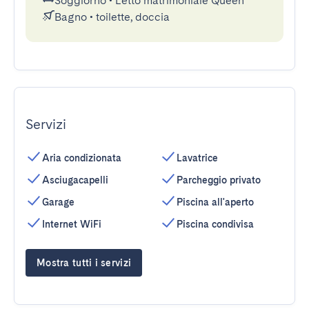
Soggiorno
•
Letto matrimoniale Queen
Bagno
•
toilette, doccia
Servizi
Aria condizionata
Lavatrice
Asciugacapelli
Parcheggio privato
Garage
Piscina all'aperto
Internet WiFi
Piscina condivisa
Mostra tutti i servizi