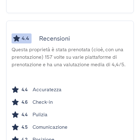
Recensioni
4.4
Questa proprietà è stata prenotata (cioè, con una
prenotazione) 157 volte su varie piattaforme di
prenotazione e ha una valutazione media di 4,4/5.
Accuratezza
4.4
Check-in
4.6
Pulizia
4.4
Comunicazione
4.5
Posizione
4.2