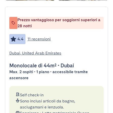
Prezzo vantaggioso per soggiorni superiori a
28 notti
4.4
11 recensioni
Dubai, United Arab Emirates
Monolocale
di 44m²
•
Dubai
Max. 2 ospiti • 1 piano • accessibile tramite
ascensore
Self check-in
Sono inclusi articoli da bagno,
asciugamani e lenzuola.