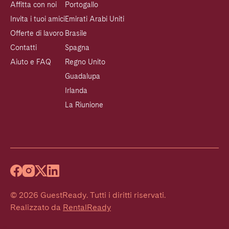
Affitta con noi
Portogallo
Invita i tuoi amici
Emirati Arabi Uniti
Offerte di lavoro
Brasile
Contatti
Spagna
Aiuto e FAQ
Regno Unito
Guadalupa
Irlanda
La Riunione
©
2026
GuestReady
.
Tutti i diritti riservati.
Realizzato da
RentalReady