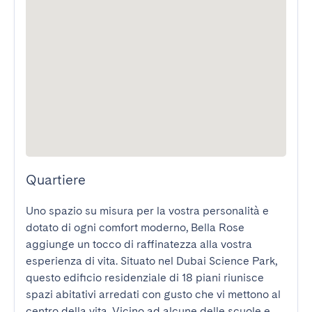
Quartiere
Uno spazio su misura per la vostra personalità e 
dotato di ogni comfort moderno, Bella Rose 
aggiunge un tocco di raffinatezza alla vostra 
esperienza di vita. Situato nel Dubai Science Park, 
questo edificio residenziale di 18 piani riunisce 
spazi abitativi arredati con gusto che vi mettono al 
centro della vita. Vicino ad alcune delle scuole e 