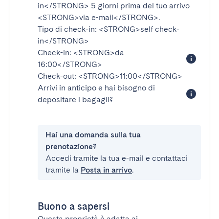
in</STRONG>
5 giorni prima del tuo arrivo
<STRONG>via e-mail</STRONG>
.
Tipo di check-in:
<STRONG>self check-
in</STRONG>
Check-in:
<STRONG>da
16:00</STRONG>
Check-out:
<STRONG>11:00</STRONG>
Arrivi in anticipo e hai bisogno di
depositare i bagagli?
Hai una domanda sulla tua
prenotazione?
Accedi tramite la tua e-mail e contattaci
tramite la
Posta in arrivo
.
Buono a sapersi
Questa proprietà è adatta ai