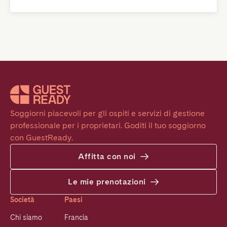
Soggiorni piacevoli per gli ospiti e servizi di gestione 
professionale per i proprietari. Goditi il tuo soggiorno 
con GuestReady.
Affitta con noi
Le mie prenotazioni
Società
Paesi
Chi siamo
Francia