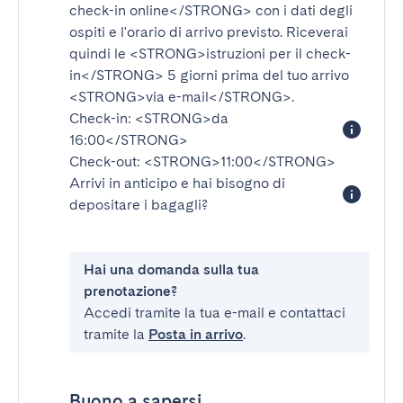
check-in online</STRONG>
con i dati degli
ospiti e l'orario di arrivo previsto. Riceverai
quindi le
<STRONG>istruzioni per il check-
in</STRONG>
5 giorni prima del tuo arrivo
<STRONG>via e-mail</STRONG>
.
Check-in:
<STRONG>da
16:00</STRONG>
Check-out:
<STRONG>11:00</STRONG>
Arrivi in anticipo e hai bisogno di
depositare i bagagli?
Hai una domanda sulla tua
prenotazione?
Accedi tramite la tua e-mail e contattaci
tramite la
Posta in arrivo
.
Buono a sapersi