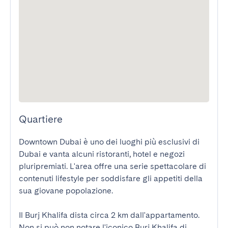
Quartiere
Downtown Dubai è uno dei luoghi più esclusivi di 
Dubai e vanta alcuni ristoranti, hotel e negozi 
pluripremiati. L'area offre una serie spettacolare di 
contenuti lifestyle per soddisfare gli appetiti della 
sua giovane popolazione.

Il Burj Khalifa dista circa 2 km dall'appartamento. 
Non si può non notare l'iconico Burj Khalifa di 