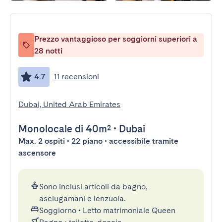
Prezzo vantaggioso per soggiorni superiori a
28 notti
4.7
11 recensioni
Dubai, United Arab Emirates
Monolocale
di 40m²
•
Dubai
Max. 2 ospiti • 22 piano • accessibile tramite
ascensore
Sono inclusi articoli da bagno,
asciugamani e lenzuola.
Soggiorno
•
Letto matrimoniale Queen