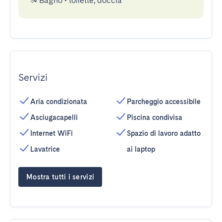
Bagno
•
toilette, doccia
Servizi
Aria condizionata
Parcheggio accessibile
Asciugacapelli
Piscina condivisa
Internet WiFi
Spazio di lavoro adatto
Lavatrice
ai laptop
Mostra tutti i servizi