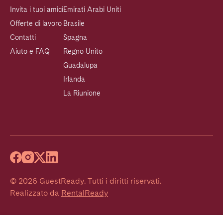
Invita i tuoi amici
Emirati Arabi Uniti
Offerte di lavoro
Brasile
Contatti
Spagna
Aiuto e FAQ
Regno Unito
Guadalupa
Irlanda
La Riunione
©
2026
GuestReady
.
Tutti i diritti riservati.
Realizzato da
RentalReady