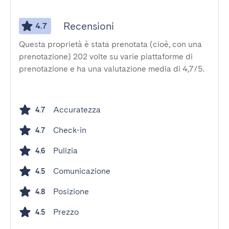
Recensioni
4.7
Questa proprietà è stata prenotata (cioè, con una
prenotazione) 202 volte su varie piattaforme di
prenotazione e ha una valutazione media di 4,7/5.
Accuratezza
4.7
Check-in
4.7
Pulizia
4.6
Comunicazione
4.5
Posizione
4.8
Prezzo
4.5