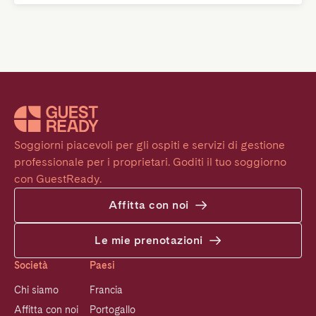
Soggiorni piacevoli per gli ospiti e servizi di gestione 
professionale per i proprietari. Goditi il tuo soggiorno 
con GuestReady.
Affitta con noi
Le mie prenotazioni
Società
Paesi
Chi siamo
Francia
Affitta con noi
Portogallo