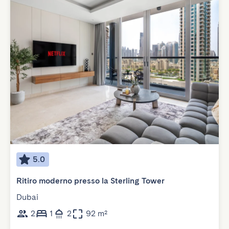
5.0
Ritiro moderno presso la Sterling Tower
Dubai
2
1
2
92 m²