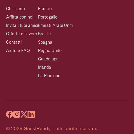
Chi siamo
Francia
Affitta con noi
Portogallo
Invita i tuoi amici
Emirati Arabi Uniti
Offerte di lavoro
Brasile
Contatti
Spagna
Aiuto e FAQ
Regno Unito
Guadalupa
Irlanda
La Riunione
©
2026
GuestReady
.
Tutti i diritti riservati.