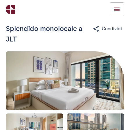
Splendido monolocale a
Condividi
JLT