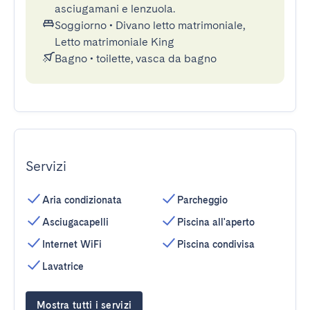
asciugamani e lenzuola.
Soggiorno
•
Divano letto matrimoniale,
Letto matrimoniale King
Bagno
•
toilette, vasca da bagno
Servizi
Aria condizionata
Parcheggio
Asciugacapelli
Piscina all'aperto
Internet WiFi
Piscina condivisa
Lavatrice
Mostra tutti i servizi