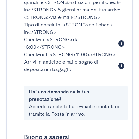
quindi le
<STRONG>istruzioni per il check-
in</STRONG>
5 giorni prima del tuo arrivo
<STRONG>via e-mail</STRONG>
.
Tipo di check-in:
<STRONG>self check-
in</STRONG>
Check-in:
<STRONG>da
16:00</STRONG>
Check-out:
<STRONG>11:00</STRONG>
Arrivi in anticipo e hai bisogno di
depositare i bagagli?
Hai una domanda sulla tua
prenotazione?
Accedi tramite la tua e-mail e contattaci
tramite la
Posta in arrivo
.
Buono a sapersi