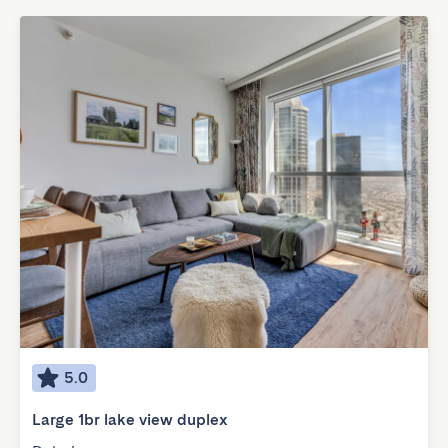
5.0
Large 1br lake view duplex