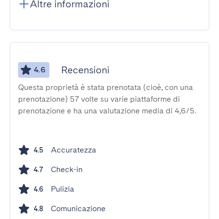
Altre informazioni
Recensioni
4.6
Questa proprietà è stata prenotata (cioè, con una
prenotazione) 57 volte su varie piattaforme di
prenotazione e ha una valutazione media di 4,6/5.
Accuratezza
4.5
Check-in
4.7
Pulizia
4.6
Comunicazione
4.8