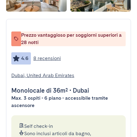
Prezzo vantaggioso per soggiorni superiori a
28 notti
4.6
8 recensioni
Dubai, United Arab Emirates
Monolocale
di 36m²
•
Dubai
Max. 3 ospiti • 6 piano • accessibile tramite
ascensore
Self check-in
Sono inclusi articoli da bagno,