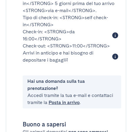
in</STRONG>
5 giorni prima del tuo arrivo
<STRONG>via e-mail</STRONG>
.
Tipo di check-in:
<STRONG>self check-
in</STRONG>
Check-in:
<STRONG>da
16:00</STRONG>
Check-out:
<STRONG>11:00</STRONG>
Arrivi in anticipo e hai bisogno di
depositare i bagagli?
Hai una domanda sulla tua
prenotazione?
Accedi tramite la tua e-mail e contattaci
tramite la
Posta in arrivo
.
Buono a sapersi
Gli animali domestici
non sono ammessi
.