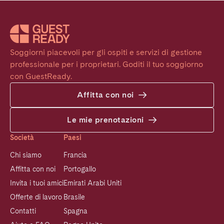
Soggiorni piacevoli per gli ospiti e servizi di gestione 
professionale per i proprietari. Goditi il tuo soggiorno 
con GuestReady.
Affitta con noi
Le mie prenotazioni
Società
Paesi
Chi siamo
Francia
Affitta con noi
Portogallo
Invita i tuoi amici
Emirati Arabi Uniti
Offerte di lavoro
Brasile
Contatti
Spagna