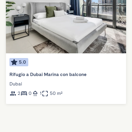
5.0
Rifugio a Dubai Marina con balcone
Dubai
2
0
1
50 m²