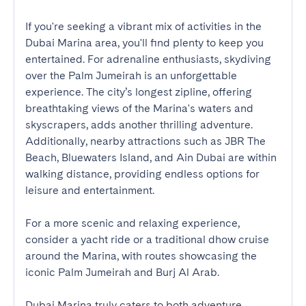
If you're seeking a vibrant mix of activities in the 
Dubai Marina area, you'll find plenty to keep you 
entertained. For adrenaline enthusiasts, skydiving 
over the Palm Jumeirah is an unforgettable 
experience. The city’s longest zipline, offering 
breathtaking views of the Marina's waters and 
skyscrapers, adds another thrilling adventure. 
Additionally, nearby attractions such as JBR The 
Beach, Bluewaters Island, and Ain Dubai are within 
walking distance, providing endless options for 
leisure and entertainment.

For a more scenic and relaxing experience, 
consider a yacht ride or a traditional dhow cruise 
around the Marina, with routes showcasing the 
iconic Palm Jumeirah and Burj Al Arab.

Dubai Marina truly caters to both adventure 