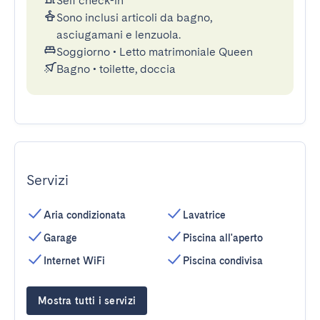
Self check-in
Sono inclusi articoli da bagno,
asciugamani e lenzuola.
Soggiorno
•
Letto matrimoniale Queen
Bagno
•
toilette, doccia
Servizi
Aria condizionata
Lavatrice
Garage
Piscina all'aperto
Internet WiFi
Piscina condivisa
Mostra tutti i servizi