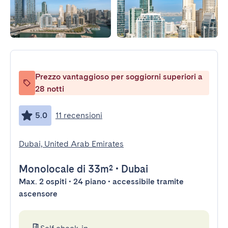
Prezzo vantaggioso per soggiorni superiori a
28 notti
5.0
11 recensioni
Dubai, United Arab Emirates
Monolocale
di 33m²
•
Dubai
Max. 2 ospiti • 24 piano • accessibile tramite
ascensore