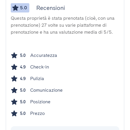
Recensioni
5.0
Questa proprietà è stata prenotata (cioè, con una
prenotazione) 27 volte su varie piattaforme di
prenotazione e ha una valutazione media di 5/5.
Accuratezza
5.0
Check-in
4.9
Pulizia
4.9
Comunicazione
5.0
Posizione
5.0
Prezzo
5.0