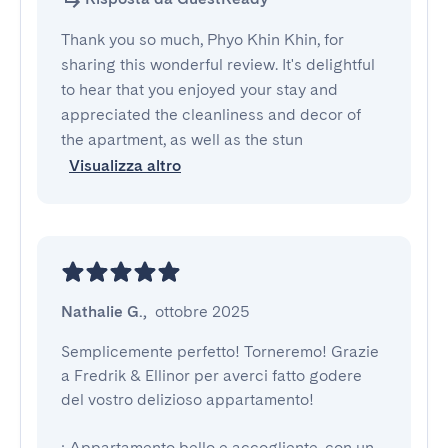
Thank you so much, Phyo Khin Khin, for
sharing this wonderful review. It's delightful
to hear that you enjoyed your stay and
appreciated the cleanliness and decor of
the apartment, as well as the stun
Visualizza altro
Nathalie G.
,
ottobre 2025
Semplicemente perfetto! Torneremo! Grazie 
a Fredrik & Ellinor per averci fatto godere 
del vostro delizioso appartamento!

: Appartamento bello e accogliente, con un 