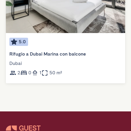
5.0
Rifugio a Dubai Marina con balcone
Dubai
2
0
1
50 m²