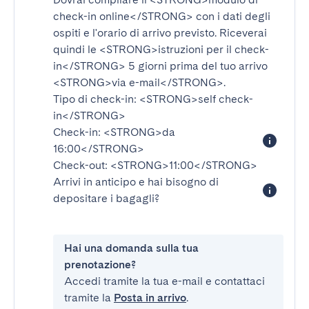
check-in online</STRONG>
con i dati degli
ospiti e l'orario di arrivo previsto. Riceverai
quindi le
<STRONG>istruzioni per il check-
in</STRONG>
5 giorni prima del tuo arrivo
<STRONG>via e-mail</STRONG>
.
Tipo di check-in:
<STRONG>self check-
in</STRONG>
Check-in:
<STRONG>da
16:00</STRONG>
Check-out:
<STRONG>11:00</STRONG>
Arrivi in anticipo e hai bisogno di
depositare i bagagli?
Hai una domanda sulla tua
prenotazione?
Accedi tramite la tua e-mail e contattaci
tramite la
Posta in arrivo
.