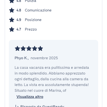
Pulizia
4.8
Comunicazione
4.8
Posizione
4.9
Prezzo
4.7
Phyo K.
,
novembre 2025
La casa vacanza era pulitissima e arredata 
in modo splendido. Abbiamo apprezzato 
ogni dettaglio, dalla cucina alla camera da 
letto. La vista era assolutamente stupenda! 
Situato nel cuore di Marina, of
Visualizza altro
Risposta da GuestReady