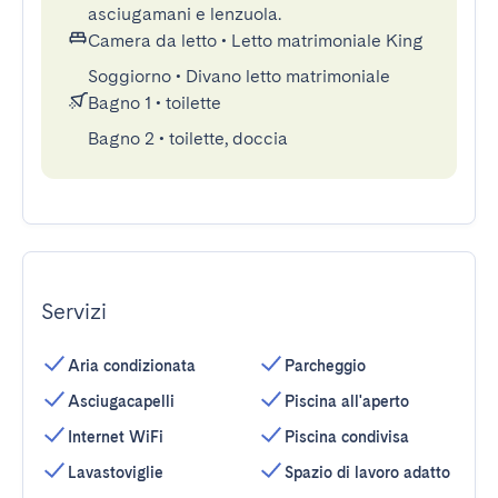
asciugamani e lenzuola.
Camera da letto
•
Letto matrimoniale King
Soggiorno
•
Divano letto matrimoniale
Bagno 1
•
toilette
Bagno 2
•
toilette, doccia
Servizi
Aria condizionata
Parcheggio
Asciugacapelli
Piscina all'aperto
Internet WiFi
Piscina condivisa
Lavastoviglie
Spazio di lavoro adatto