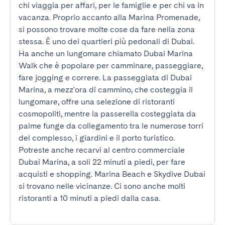
chi viaggia per affari, per le famiglie e per chi va in 
vacanza. Proprio accanto alla Marina Promenade, 
si possono trovare molte cose da fare nella zona 
stessa. È uno dei quartieri più pedonali di Dubai. 
Ha anche un lungomare chiamato Dubai Marina 
Walk che è popolare per camminare, passeggiare, 
fare jogging e correre. La passeggiata di Dubai 
Marina, a mezz'ora di cammino, che costeggia il 
lungomare, offre una selezione di ristoranti 
cosmopoliti, mentre la passerella costeggiata da 
palme funge da collegamento tra le numerose torri 
del complesso, i giardini e il porto turistico.  
Potreste anche recarvi al centro commerciale 
Dubai Marina, a soli 22 minuti a piedi, per fare 
acquisti e shopping. Marina Beach e Skydive Dubai 
si trovano nelle vicinanze. Ci sono anche molti 
ristoranti a 10 minuti a piedi dalla casa.