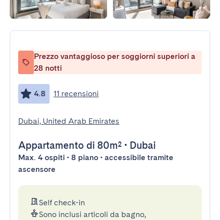
Prezzo vantaggioso per soggiorni superiori a
28 notti
4.8
11 recensioni
Dubai, United Arab Emirates
Appartamento
di 80m²
•
Dubai
Max. 4 ospiti • 8 piano • accessibile tramite
ascensore
Self check-in
Sono inclusi articoli da bagno,