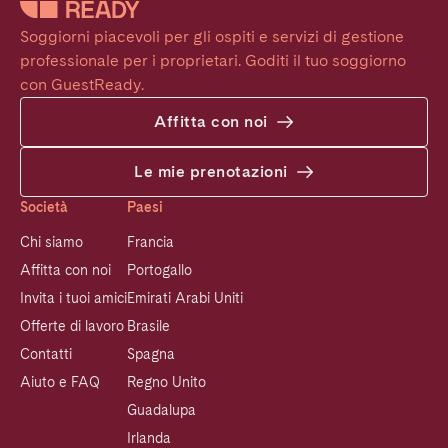
Soggiorni piacevoli per gli ospiti e servizi di gestione 
professionale per i proprietari. Goditi il tuo soggiorno 
con GuestReady.
Affitta con noi
Le mie prenotazioni
Società
Paesi
Chi siamo
Francia
Affitta con noi
Portogallo
Invita i tuoi amici
Emirati Arabi Uniti
Offerte di lavoro
Brasile
Contatti
Spagna
Aiuto e FAQ
Regno Unito
Guadalupa
Irlanda