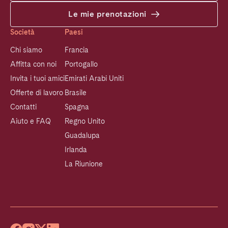
Le mie prenotazioni
Società
Paesi
Chi siamo
Francia
Affitta con noi
Portogallo
Invita i tuoi amici
Emirati Arabi Uniti
Offerte di lavoro
Brasile
Contatti
Spagna
Aiuto e FAQ
Regno Unito
Guadalupa
Irlanda
La Riunione