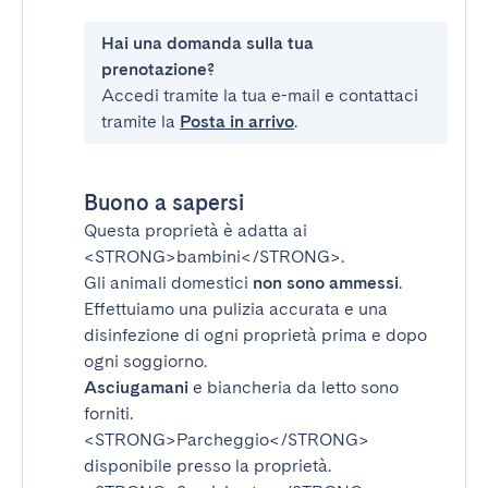
Hai una domanda sulla tua
prenotazione?
Accedi tramite la tua e-mail e contattaci
tramite la
Posta in arrivo
.
Buono a sapersi
Questa proprietà è adatta ai
<STRONG>bambini</STRONG>
.
Gli animali domestici
non sono ammessi
.
Effettuiamo una pulizia accurata e una
disinfezione di ogni proprietà prima e dopo
ogni soggiorno.
Asciugamani
e biancheria da letto sono
forniti.
<STRONG>Parcheggio</STRONG>
disponibile presso la proprietà.