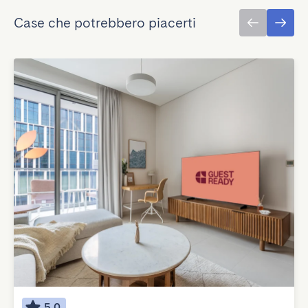
Case che potrebbero piacerti
5.0