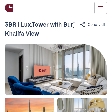
3BR | Lux.Tower with Burj
Condividi
Khalifa View