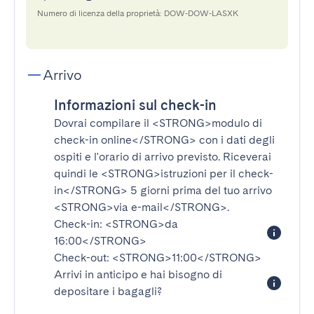
Numero di licenza della proprietà: DOW-DOW-LASXK
Arrivo
Informazioni sul check-in
Dovrai compilare il
<STRONG>modulo di
check-in online</STRONG>
con i dati degli
ospiti e l'orario di arrivo previsto. Riceverai
quindi le
<STRONG>istruzioni per il check-
in</STRONG>
5 giorni prima del tuo arrivo
<STRONG>via e-mail</STRONG>
.
Check-in:
<STRONG>da
16:00</STRONG>
Check-out:
<STRONG>11:00</STRONG>
Arrivi in anticipo e hai bisogno di
depositare i bagagli?