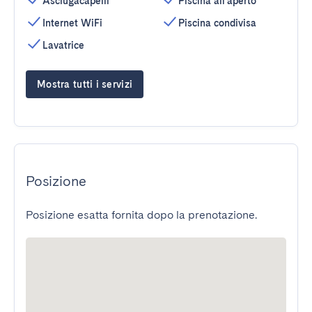
Asciugacapelli
Piscina all'aperto
Internet WiFi
Piscina condivisa
Lavatrice
Mostra tutti i servizi
Posizione
Posizione esatta fornita dopo la prenotazione.