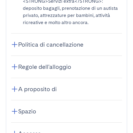
<STRONG>Servizi extra</STRONG>
:
deposito bagagli, prenotazione di un autista
privato, attrezzature per bambini, attività
ricreative e molto altro ancora.
Politica di cancellazione
Regole dell'alloggio
A proposito di
Spazio