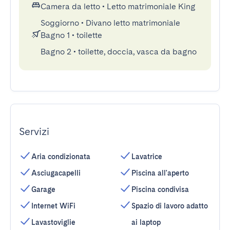
Camera da letto
•
Letto matrimoniale King
Soggiorno
•
Divano letto matrimoniale
Bagno 1
•
toilette
Bagno 2
•
toilette, doccia, vasca da bagno
Servizi
Aria condizionata
Lavatrice
Asciugacapelli
Piscina all'aperto
Garage
Piscina condivisa
Internet WiFi
Spazio di lavoro adatto
Lavastoviglie
ai laptop