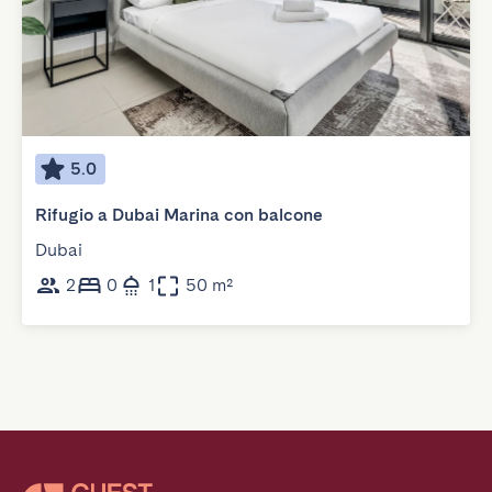
5.0
Rifugio a Dubai Marina con balcone
Dubai
2
0
1
50 m²