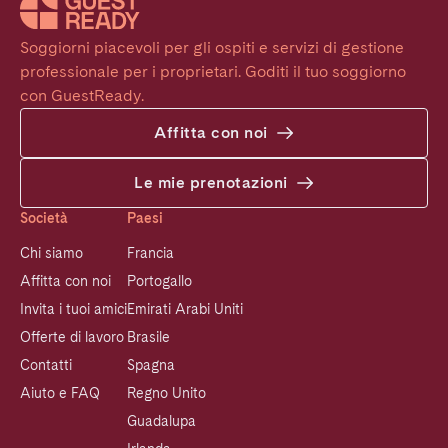
Soggiorni piacevoli per gli ospiti e servizi di gestione 
professionale per i proprietari. Goditi il tuo soggiorno 
con GuestReady.
Affitta con noi
Le mie prenotazioni
Società
Paesi
Chi siamo
Francia
Affitta con noi
Portogallo
Invita i tuoi amici
Emirati Arabi Uniti
Offerte di lavoro
Brasile
Contatti
Spagna
Aiuto e FAQ
Regno Unito
Guadalupa