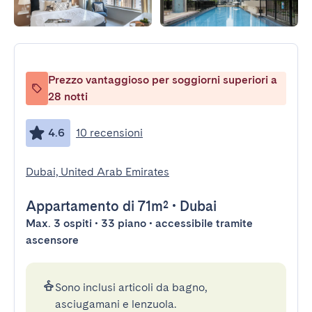
Prezzo vantaggioso per soggiorni superiori a
28 notti
4.6
10 recensioni
Dubai, United Arab Emirates
Appartamento
di 71m²
•
Dubai
Max. 3 ospiti • 33 piano • accessibile tramite
ascensore
Sono inclusi articoli da bagno,
asciugamani e lenzuola.