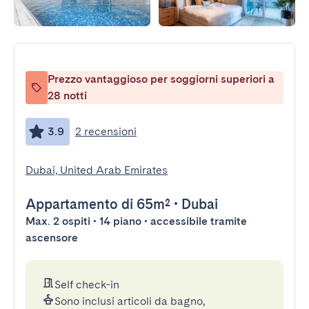
Prezzo vantaggioso per soggiorni superiori a
28 notti
3.9
2 recensioni
Dubai, United Arab Emirates
Appartamento
di 65m²
•
Dubai
Max. 2 ospiti • 14 piano • accessibile tramite
ascensore
Self check-in
Sono inclusi articoli da bagno,