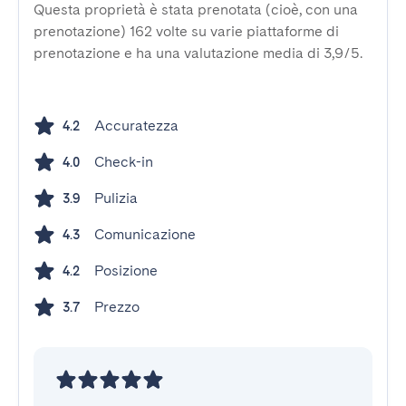
Questa proprietà è stata prenotata (cioè, con una
prenotazione) 162 volte su varie piattaforme di
prenotazione e ha una valutazione media di 3,9/5.
Accuratezza
4.2
Check-in
4.0
Pulizia
3.9
Comunicazione
4.3
Posizione
4.2
Prezzo
3.7