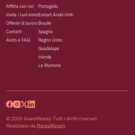
Affitta con noi
Portogallo
Invita i tuoi amici
Emirati Arabi Uniti
Offerte di lavoro
Brasile
Contatti
Spagna
Aiuto e FAQ
Regno Unito
Guadalupa
Irlanda
La Riunione
©
2026
GuestReady
.
Tutti i diritti riservati.
Realizzato da
RentalReady