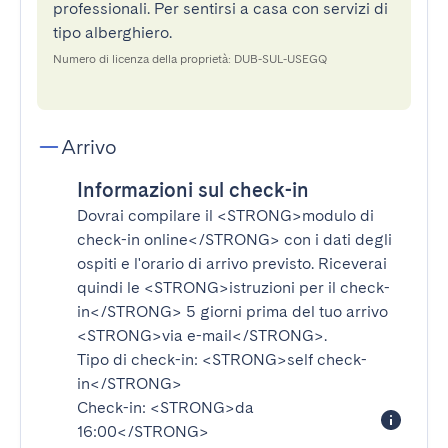
professionali. Per sentirsi a casa con servizi di
tipo alberghiero.
Numero di licenza della proprietà: DUB-SUL-USEGQ
Arrivo
Informazioni sul check-in
Dovrai compilare il
<STRONG>modulo di
check-in online</STRONG>
con i dati degli
ospiti e l'orario di arrivo previsto. Riceverai
quindi le
<STRONG>istruzioni per il check-
in</STRONG>
5 giorni prima del tuo arrivo
<STRONG>via e-mail</STRONG>
.
Tipo di check-in:
<STRONG>self check-
in</STRONG>
Check-in:
<STRONG>da
16:00</STRONG>