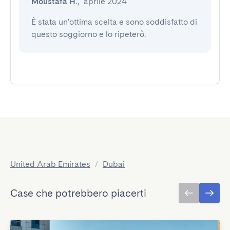
Moustafa H.
,
aprile 2024
È stata un'ottima scelta e sono soddisfatto di 
questo soggiorno e lo ripeterò.
United Arab Emirates
/
Dubai
Case che potrebbero piacerti