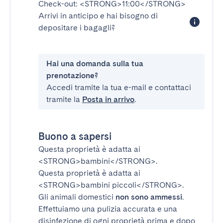
Check-out:
<STRONG>11:00</STRONG>
Arrivi in anticipo e hai bisogno di
depositare i bagagli?
Hai una domanda sulla tua
prenotazione?
Accedi tramite la tua e-mail e contattaci
tramite la
Posta in arrivo
.
Buono a sapersi
Questa proprietà è adatta ai
<STRONG>bambini</STRONG>
.
Questa proprietà è adatta ai
<STRONG>bambini piccoli</STRONG>
.
Gli animali domestici
non sono ammessi
.
Effettuiamo una pulizia accurata e una
disinfezione di ogni proprietà prima e dopo