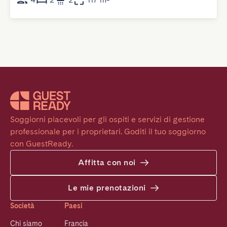
Soggiorni piacevoli per gli ospiti e servizi di gestione 
professionale per i proprietari. Goditi il tuo soggiorno 
con GuestReady.
Affitta con noi
Le mie prenotazioni
Società
Paesi
Chi siamo
Francia