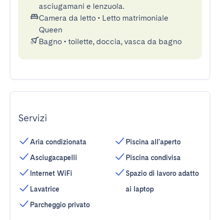
asciugamani e lenzuola.
Camera da letto
•
Letto matrimoniale
Queen
Bagno
•
toilette, doccia, vasca da bagno
Servizi
Aria condizionata
Piscina all'aperto
Asciugacapelli
Piscina condivisa
Internet WiFi
Spazio di lavoro adatto
Lavatrice
ai laptop
Parcheggio privato