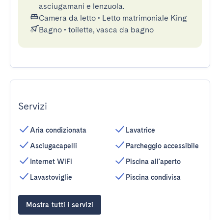
asciugamani e lenzuola.
Camera da letto
•
Letto matrimoniale King
Bagno
•
toilette, vasca da bagno
Servizi
Aria condizionata
Lavatrice
Asciugacapelli
Parcheggio accessibile
Internet WiFi
Piscina all'aperto
Lavastoviglie
Piscina condivisa
Mostra tutti i servizi