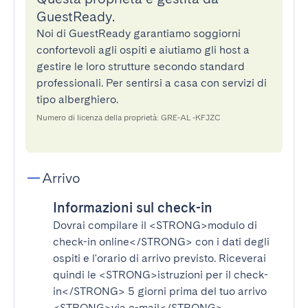
GuestReady.
Noi di GuestReady garantiamo soggiorni
confortevoli agli ospiti e aiutiamo gli host a
gestire le loro strutture secondo standard
professionali. Per sentirsi a casa con servizi di
tipo alberghiero.
Numero di licenza della proprietà: GRE-AL -KFJZC
Arrivo
Informazioni sul check-in
Dovrai compilare il
<STRONG>modulo di
check-in online</STRONG>
con i dati degli
ospiti e l'orario di arrivo previsto. Riceverai
quindi le
<STRONG>istruzioni per il check-
in</STRONG>
5 giorni prima del tuo arrivo
<STRONG>via e-mail</STRONG>
.