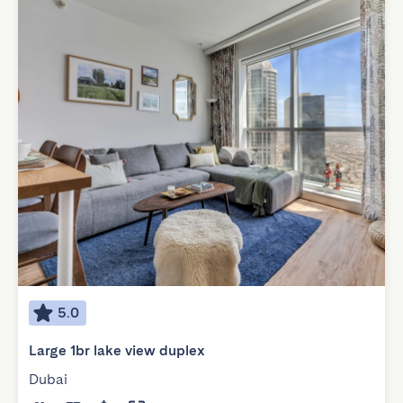
5.0
Large 1br lake view duplex
Dubai