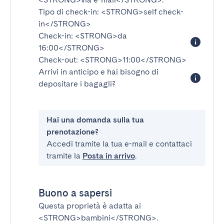
Tipo di check-in:
<STRONG>self check-
in</STRONG>
Check-in:
<STRONG>da
16:00</STRONG>
Check-out:
<STRONG>11:00</STRONG>
Arrivi in anticipo e hai bisogno di
depositare i bagagli?
Hai una domanda sulla tua
prenotazione?
Accedi tramite la tua e-mail e contattaci
tramite la
Posta in arrivo
.
Buono a sapersi
Questa proprietà è adatta ai
<STRONG>bambini</STRONG>
.