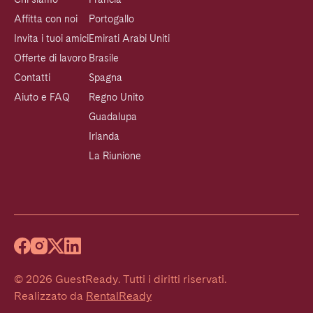
Affitta con noi
Portogallo
Invita i tuoi amici
Emirati Arabi Uniti
Offerte di lavoro
Brasile
Contatti
Spagna
Aiuto e FAQ
Regno Unito
Guadalupa
Irlanda
La Riunione
©
2026
GuestReady
.
Tutti i diritti riservati.
Realizzato da
RentalReady