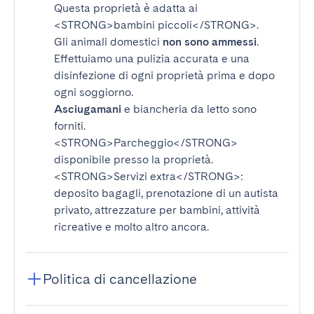
Questa proprietà è adatta ai
<STRONG>bambini piccoli</STRONG>
.
Gli animali domestici
non sono ammessi
.
Effettuiamo una pulizia accurata e una
disinfezione di ogni proprietà prima e dopo
ogni soggiorno.
Asciugamani
e biancheria da letto sono
forniti.
<STRONG>Parcheggio</STRONG>
disponibile presso la proprietà.
<STRONG>Servizi extra</STRONG>
:
deposito bagagli, prenotazione di un autista
privato, attrezzature per bambini, attività
ricreative e molto altro ancora.
Politica di cancellazione