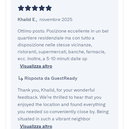
Khalid E.
,
novembre 2025
Ottimo posto. Posizione eccellente in un bel 
quartiere residenziale ma con tutto a 
disposizione nelle stesse vicinanze, 
ristoranti, supermercati, banche, farmacie, 
ecc. Inoltre, a 5-10 minuti dalle sp
Visualizza altro
Risposta da GuestReady
Thank you, Khalid, for your wonderful
feedback. We’re thrilled to hear that you
enjoyed the location and found everything
you needed so conveniently close by. Being
situated in such a vibrant neighbor
Visualizza altro