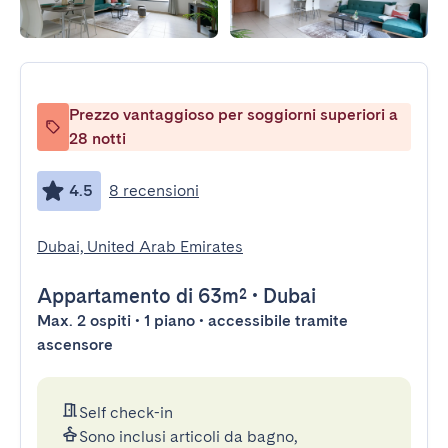
Prezzo vantaggioso per soggiorni superiori a
28 notti
4.5
8 recensioni
Dubai, United Arab Emirates
Appartamento
di 63m²
•
Dubai
Max. 2 ospiti • 1 piano • accessibile tramite
ascensore
Self check-in
Sono inclusi articoli da bagno,