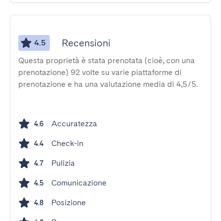
Recensioni
4.5
Questa proprietà è stata prenotata (cioè, con una
prenotazione) 92 volte su varie piattaforme di
prenotazione e ha una valutazione media di 4,5/5.
Accuratezza
4.6
Check-in
4.4
Pulizia
4.7
Comunicazione
4.5
Posizione
4.8