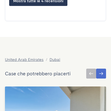
Mostra tutte le 4 recensioni
United Arab Emirates
/
Dubai
Case che potrebbero piacerti