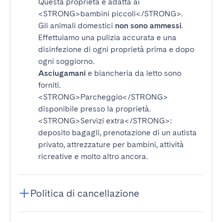
Questa proprietà è adatta ai
<STRONG>bambini piccoli</STRONG>
.
Gli animali domestici
non sono ammessi
.
Effettuiamo una pulizia accurata e una
disinfezione di ogni proprietà prima e dopo
ogni soggiorno.
Asciugamani
e biancheria da letto sono
forniti.
<STRONG>Parcheggio</STRONG>
disponibile presso la proprietà.
<STRONG>Servizi extra</STRONG>
:
deposito bagagli, prenotazione di un autista
privato, attrezzature per bambini, attività
ricreative e molto altro ancora.
Politica di cancellazione