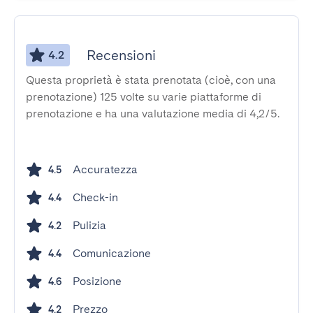
Recensioni
4.2
Questa proprietà è stata prenotata (cioè, con una
prenotazione) 125 volte su varie piattaforme di
prenotazione e ha una valutazione media di 4,2/5.
Accuratezza
4.5
Check-in
4.4
Pulizia
4.2
Comunicazione
4.4
Posizione
4.6
Prezzo
4.2