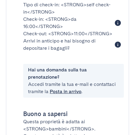
Tipo di check-in:
<STRONG>self check-
in</STRONG>
Check-in:
<STRONG>da
16:00</STRONG>
Check-out:
<STRONG>11:00</STRONG>
Arrivi in anticipo e hai bisogno di
depositare i bagagli?
Hai una domanda sulla tua
prenotazione?
Accedi tramite la tua e-mail e contattaci
tramite la
Posta in arrivo
.
Buono a sapersi
Questa proprietà è adatta ai
<STRONG>bambini</STRONG>
.