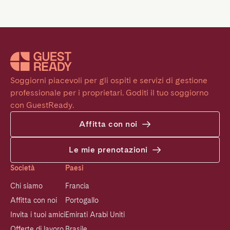
Soggiorni piacevoli per gli ospiti e servizi di gestione 
professionale per i proprietari. Goditi il tuo soggiorno 
con GuestReady.
Affitta con noi
Le mie prenotazioni
Società
Paesi
Chi siamo
Francia
Affitta con noi
Portogallo
Invita i tuoi amici
Emirati Arabi Uniti
Offerte di lavoro
Brasile