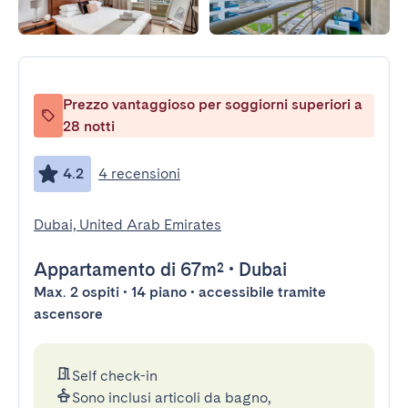
Prezzo vantaggioso per soggiorni superiori a
28 notti
4.2
4 recensioni
Dubai, United Arab Emirates
Appartamento
di 67m²
•
Dubai
Max. 2 ospiti • 14 piano • accessibile tramite
ascensore
Self check-in
Sono inclusi articoli da bagno,