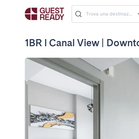
1BR l Canal View | Down