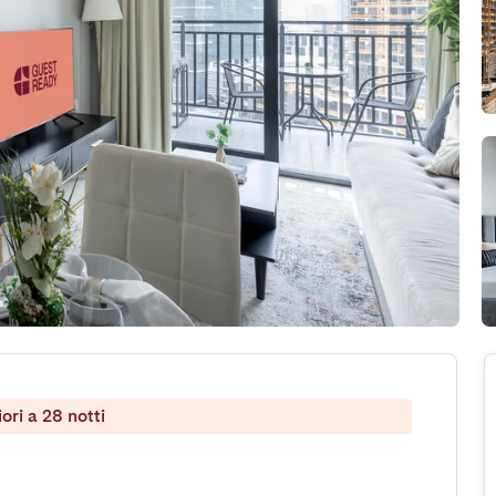
ri a 28 notti