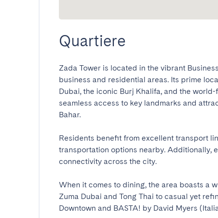
Quartiere
Zada Tower is located in the vibrant Business 
business and residential areas. Its prime loc
Dubai, the iconic Burj Khalifa, and the world
seamless access to key landmarks and attrac
Bahar.

Residents benefit from excellent transport li
transportation options nearby. Additionally,
connectivity across the city.

When it comes to dining, the area boasts a wi
Zuma Dubai and Tong Thai to casual yet refin
Downtown and BASTA! by David Myers (Italian).