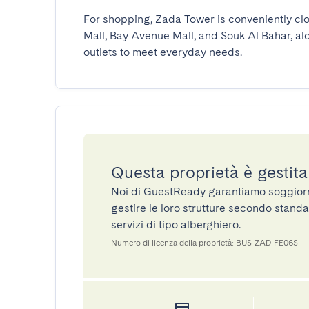
For shopping, Zada Tower is conveniently clo
Mall, Bay Avenue Mall, and Souk Al Bahar, alo
outlets to meet everyday needs.
Questa proprietà è gestit
Noi di GuestReady garantiamo soggiorni 
gestire le loro strutture secondo standa
servizi di tipo alberghiero.
Numero di licenza della proprietà: BUS-ZAD-FE06S