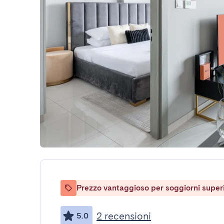
Prezzo vantaggioso per soggiorni superio
2 recensioni
5.0