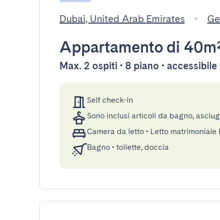
Dubai, United Arab Emirates
Ge
Appartamento
di 40m
Max. 2 ospiti • 8 piano • accessibil
Self check-in
Sono inclusi articoli da bagno, asciu
Camera da letto
•
Letto matrimoniale
Bagno
•
toilette, doccia