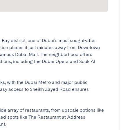
Bay district, one of Dubai’s most sought-after 
ation places it just minutes away from Downtown 
-famous Dubai Mall. The neighborhood offers 
tions, including the Dubai Opera and Souk Al 
nks, with the Dubai Metro and major public 
 easy access to Sheikh Zayed Road ensures 
de array of restaurants, from upscale options like 
ed spots like The Restaurant at Address 

