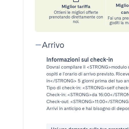
Miglio
Miglior tariffa
can
Ottieni le migliori offerte
prenotando direttamente con
Fai una pre
noi.
goditi la m
Arrivo
Informazioni sul check-in
Dovrai compilare il
<STRONG>modulo d
ospiti e l'orario di arrivo previsto. Rice
in</STRONG>
5 giorni prima del tuo ar
Tipo di check-in:
<STRONG>self check
Check-in:
<STRONG>da 16:00</STRO
Check-out:
<STRONG>11:00</STRONG
Arrivi in anticipo e hai bisogno di depos