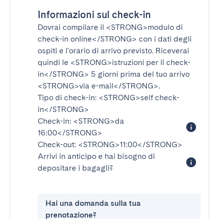
Informazioni sul check-in
Dovrai compilare il
<STRONG>modulo di
check-in online</STRONG>
con i dati degli
ospiti e l'orario di arrivo previsto. Riceverai
quindi le
<STRONG>istruzioni per il check-
in</STRONG>
5 giorni prima del tuo arrivo
<STRONG>via e-mail</STRONG>
.
Tipo di check-in:
<STRONG>self check-
in</STRONG>
Check-in:
<STRONG>da
16:00</STRONG>
Check-out:
<STRONG>11:00</STRONG>
Arrivi in anticipo e hai bisogno di
depositare i bagagli?
Hai una domanda sulla tua
prenotazione?