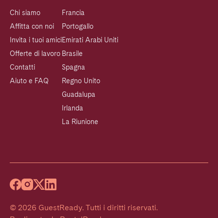
Chi siamo
Francia
Affitta con noi
Portogallo
Invita i tuoi amici
Emirati Arabi Uniti
Offerte di lavoro
Brasile
Contatti
Spagna
Aiuto e FAQ
Regno Unito
Guadalupa
Irlanda
La Riunione
©
2026
GuestReady
.
Tutti i diritti riservati.