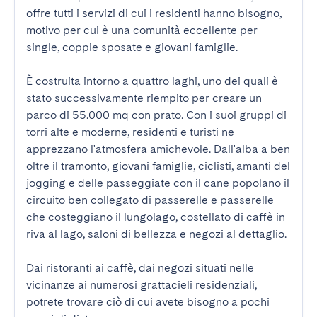
offre tutti i servizi di cui i residenti hanno bisogno, 
motivo per cui è una comunità eccellente per 
single, coppie sposate e giovani famiglie.

È costruita intorno a quattro laghi, uno dei quali è 
stato successivamente riempito per creare un 
parco di 55.000 mq con prato. Con i suoi gruppi di 
torri alte e moderne, residenti e turisti ne 
apprezzano l'atmosfera amichevole. Dall'alba a ben 
oltre il tramonto, giovani famiglie, ciclisti, amanti del 
jogging e delle passeggiate con il cane popolano il 
circuito ben collegato di passerelle e passerelle 
che costeggiano il lungolago, costellato di caffè in 
riva al lago, saloni di bellezza e negozi al dettaglio.

Dai ristoranti ai caffè, dai negozi situati nelle 
vicinanze ai numerosi grattacieli residenziali, 
potrete trovare ciò di cui avete bisogno a pochi 