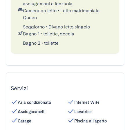
asciugamani e lenzuola.
Camera da letto
•
Letto matrimoniale
Queen
Soggiorno
•
Divano letto singolo
Bagno 1
•
toilette, doccia
Bagno 2
•
toilette
Servizi
Aria condizionata
Internet WiFi
Asciugacapelli
Lavatrice
Garage
Piscina all'aperto