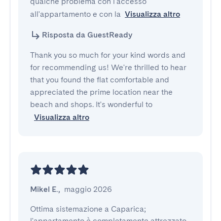
qualche problema con l'accesso 
all'appartamento e con la
Visualizza altro
Risposta da GuestReady
Thank you so much for your kind words and
for recommending us! We're thrilled to hear
that you found the flat comfortable and
appreciated the prime location near the
beach and shops. It's wonderful to
Visualizza altro
Mikel E.
,
maggio 2026
Ottima sistemazione a Caparica; 
l'appartamento è completamente attrezzato 