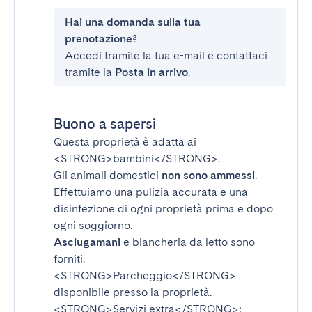
Hai una domanda sulla tua
prenotazione?
Accedi tramite la tua e-mail e contattaci
tramite la
Posta in arrivo
.
Buono a sapersi
Questa proprietà è adatta ai
<STRONG>bambini</STRONG>
.
Gli animali domestici
non sono ammessi
.
Effettuiamo una pulizia accurata e una
disinfezione di ogni proprietà prima e dopo
ogni soggiorno.
Asciugamani
e biancheria da letto sono
forniti.
<STRONG>Parcheggio</STRONG>
disponibile presso la proprietà.
<STRONG>Servizi extra</STRONG>
: