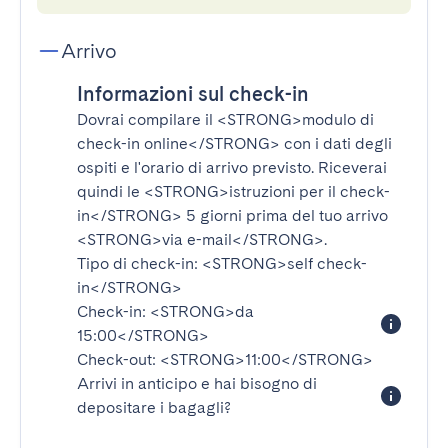
Arrivo
Informazioni sul check-in
Dovrai compilare il
<STRONG>modulo di
check-in online</STRONG>
con i dati degli
ospiti e l'orario di arrivo previsto. Riceverai
quindi le
<STRONG>istruzioni per il check-
in</STRONG>
5 giorni prima del tuo arrivo
<STRONG>via e-mail</STRONG>
.
Tipo di check-in:
<STRONG>self check-
in</STRONG>
Check-in:
<STRONG>da
15:00</STRONG>
Check-out:
<STRONG>11:00</STRONG>
Arrivi in anticipo e hai bisogno di
depositare i bagagli?