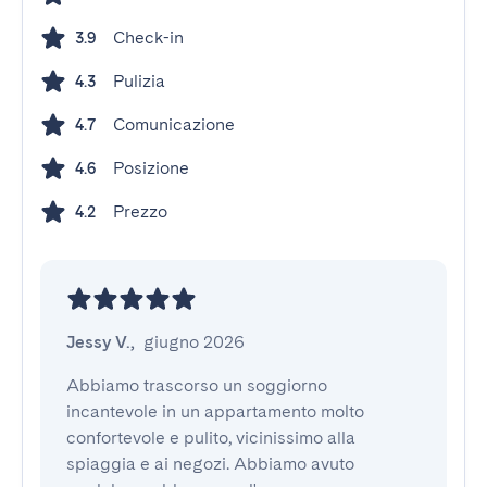
Check-in
3.9
Pulizia
4.3
Comunicazione
4.7
Posizione
4.6
Prezzo
4.2
Jessy V.
,
giugno 2026
Abbiamo trascorso un soggiorno 
incantevole in un appartamento molto 
confortevole e pulito, vicinissimo alla 
spiaggia e ai negozi. Abbiamo avuto 