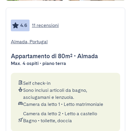
4.6
11 recensioni
Almada, Portugal
Appartamento
di 80m²
•
Almada
Max. 4 ospiti • piano terra
Self check-in
Sono inclusi articoli da bagno,
asciugamani e lenzuola.
Camera da letto 1
•
Letto matrimoniale
Camera da letto 2
•
Letto a castello
Bagno
•
toilette, doccia