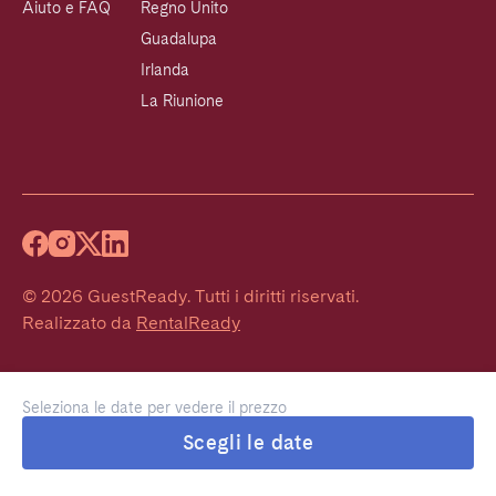
Aiuto e FAQ
Regno Unito
Guadalupa
Irlanda
La Riunione
©
2026
GuestReady
.
Tutti i diritti riservati.
Realizzato da
RentalReady
Seleziona le date per vedere il prezzo
Scegli le date