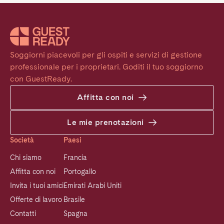
Soggiorni piacevoli per gli ospiti e servizi di gestione 
professionale per i proprietari. Goditi il tuo soggiorno 
con GuestReady.
Affitta con noi
Le mie prenotazioni
Società
Paesi
Chi siamo
Francia
Affitta con noi
Portogallo
Invita i tuoi amici
Emirati Arabi Uniti
Offerte di lavoro
Brasile
Contatti
Spagna