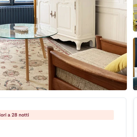
ri a 28 notti