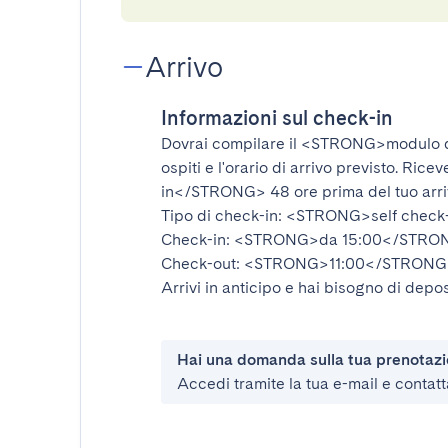
Arrivo
Informazioni sul check-in
Dovrai compilare il
<STRONG>modulo d
ospiti e l'orario di arrivo previsto. Rice
in</STRONG>
48 ore prima del tuo arr
Tipo di check-in:
<STRONG>self check
Check-in:
<STRONG>da 15:00</STRO
Check-out:
<STRONG>11:00</STRONG
Arrivi in anticipo e hai bisogno di depos
Hai una domanda sulla tua prenotaz
Accedi tramite la tua e-mail e contatt