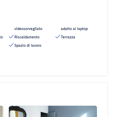
videosorvegliato
adatto ai laptop
to
Riscaldamento
Terrazza
Spazio di lavoro