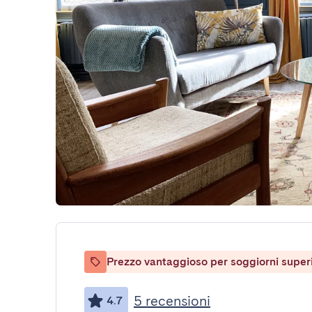
Prezzo vantaggioso per soggiorni superio
5 recensioni
4.7