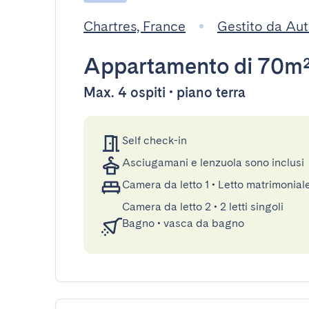
Chartres, France
Gestito da Au
Appartamento
di 70m
Max. 4 ospiti • piano terra
Self check-in
Asciugamani e lenzuola sono inclusi
Camera da letto 1
•
Letto matrimonia
Camera da letto 2
•
2 letti singoli
Bagno
•
vasca da bagno