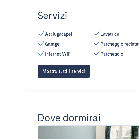
Servizi
Asciugacapelli
Lavatrice
Garage
Parcheggio recinta
Internet WiFi
Parcheggio
Mostra tutti i servizi
Dove dormirai