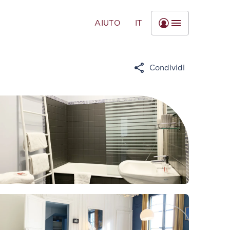
AIUTO
IT
Condividi