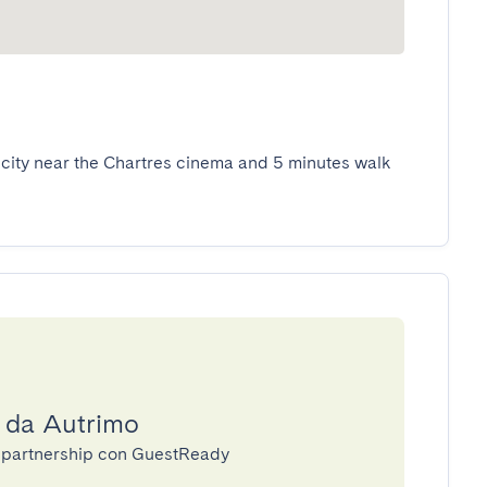
e city near the Chartres cinema and 5 minutes walk 
a da Autrimo
in partnership con GuestReady