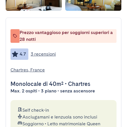
Prezzo vantaggioso per soggiorni superiori a
28 notti
4.7
3 recensioni
Chartres, France
Monolocale
di 40m²
•
Chartres
Max. 2 ospiti • 3 piano • senza ascensore
Self check-in
Asciugamani e lenzuola sono inclusi
Soggiorno
•
Letto matrimoniale Queen