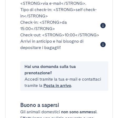
<STRONG>via e-mail</STRONG>
.
Tipo di check-in:
<STRONG>self check-
in</STRONG>
Check-in:
<STRONG>da
15:00</STRONG>
Check-out:
<STRONG>10:00</STRONG>
Arrivi in anticipo e hai bisogno di
depositare i bagagli?
Hai una domanda sulla tua
prenotazione?
Accedi tramite la tua e-mail e contattaci
tramite la
Posta in arrivo
.
Buono a sapersi
Gli animali domestici
non sono ammessi
.