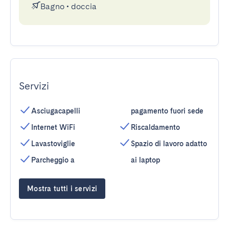
Bagno
•
doccia
Servizi
Asciugacapelli
pagamento fuori sede
Internet WiFi
Riscaldamento
Lavastoviglie
Spazio di lavoro adatto
Parcheggio a
ai laptop
Mostra tutti i servizi