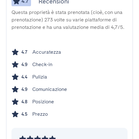
Recensioni
4.7
Questa proprietà è stata prenotata (cioè, con una
prenotazione) 273 volte su varie piattaforme di
prenotazione e ha una valutazione media di 4,7/5.
Accuratezza
4.7
Check-in
4.9
Pulizia
4.4
Comunicazione
4.9
Posizione
4.8
Prezzo
4.5