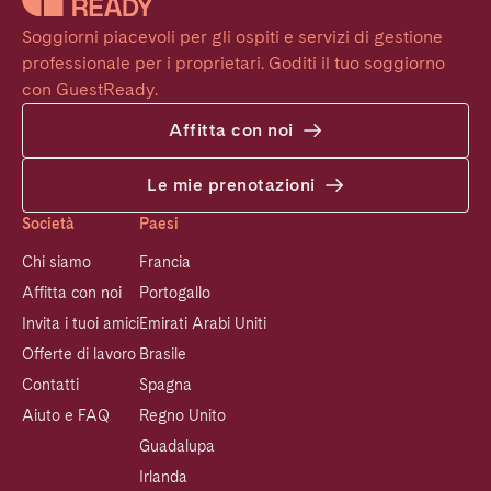
Soggiorni piacevoli per gli ospiti e servizi di gestione 
professionale per i proprietari. Goditi il tuo soggiorno 
con GuestReady.
Affitta con noi
Le mie prenotazioni
Società
Paesi
Chi siamo
Francia
Affitta con noi
Portogallo
Invita i tuoi amici
Emirati Arabi Uniti
Offerte di lavoro
Brasile
Contatti
Spagna
Aiuto e FAQ
Regno Unito
Guadalupa
Irlanda