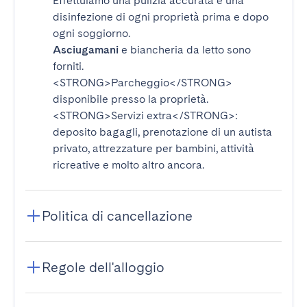
Effettuiamo una pulizia accurata e una
disinfezione di ogni proprietà prima e dopo
ogni soggiorno.
Asciugamani
e biancheria da letto sono
forniti.
<STRONG>Parcheggio</STRONG>
disponibile presso la proprietà.
<STRONG>Servizi extra</STRONG>
:
deposito bagagli, prenotazione di un autista
privato, attrezzature per bambini, attività
ricreative e molto altro ancora.
Politica di cancellazione
Regole dell'alloggio