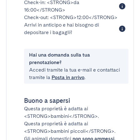
Check-in:
<STRONG>da
16:00</STRONG>
Check-out:
<STRONG>12:00</STRONG>
Arrivi in anticipo e hai bisogno di
depositare i bagagli?
Hai una domanda sulla tua
prenotazione?
Accedi tramite la tua e-mail e contattaci
tramite la
Posta in arrivo
.
Buono a sapersi
Questa proprietà è adatta ai
<STRONG>bambini</STRONG>
.
Questa proprietà è adatta ai
<STRONG>bambini piccoli</STRONG>
.
Gli animali domestici
non sono ammessi
.