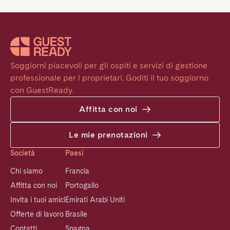
Soggiorni piacevoli per gli ospiti e servizi di gestione 
professionale per i proprietari. Goditi il tuo soggiorno 
con GuestReady.
Affitta con noi
Le mie prenotazioni
Società
Paesi
Chi siamo
Francia
Affitta con noi
Portogallo
Invita i tuoi amici
Emirati Arabi Uniti
Offerte di lavoro
Brasile
Contatti
Spagna