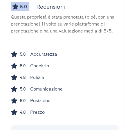
Recensioni
5.0
Questa proprietà è stata prenotata (cioè, con una
prenotazione) 11 volte su varie piattaforme di
prenotazione e ha una valutazione media di 5/5.
Accuratezza
5.0
Check-in
5.0
Pulizia
4.8
Comunicazione
5.0
Posizione
5.0
Prezzo
4.8