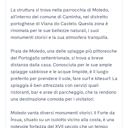
La struttura si trova nella parrocchia di Moledo, 
all'interno del comune di Caminha, nel distretto 
portoghese di Viana do Castelo. Questa zona è 
rinomata per le sue bellezze naturali, i suoi 
monumenti storici e la sua atmosfera tranquilla.

Praia de Moledo, una delle spiagge più pittoresche 
del Portogallo settentrionale, si trova a breve 
distanza dalla casa. Conosciuta per le sue ampie 
spiagge sabbiose e le acque limpide, è il luogo 
preferito per prendere il sole, fare surf e kitesurf. La 
spiaggia è ben attrezzata con servizi quali 
ristoranti, bar e aree di parcheggio, che la rendono 
una destinazione comoda per i visitatori.

Moledo vanta diversi monumenti storici. Il Forte da 
Ínsua, situato su un isolotto vicino alla costa, è una 
notevole fortezza del XVII secolo che un tempo 