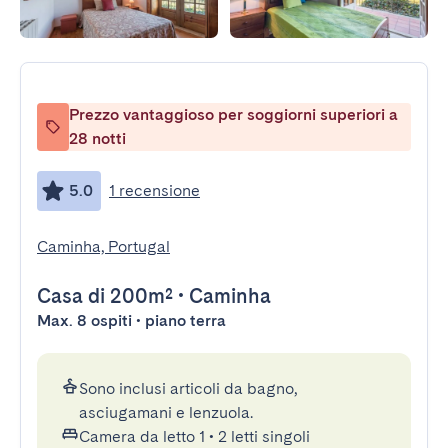
Prezzo vantaggioso per soggiorni superiori a
28 notti
5.0
1 recensione
Caminha, Portugal
Casa
di 200m²
•
Caminha
Max. 8 ospiti • piano terra
Sono inclusi articoli da bagno,
asciugamani e lenzuola.
Camera da letto 1
•
2 letti singoli