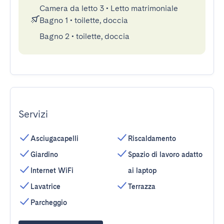
Camera da letto 3
•
Letto matrimoniale
Bagno 1
•
toilette, doccia
Bagno 2
•
toilette, doccia
Servizi
Asciugacapelli
Riscaldamento
Giardino
Spazio di lavoro adatto
Internet WiFi
ai laptop
Lavatrice
Terrazza
Parcheggio