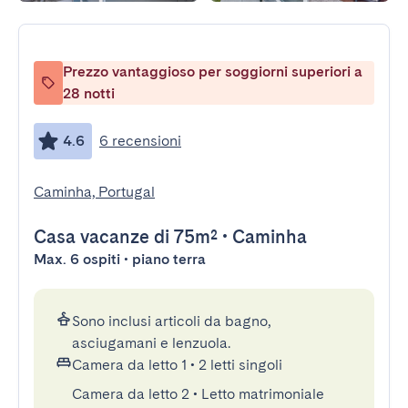
Prezzo vantaggioso per soggiorni superiori a
28 notti
4.6
6 recensioni
Caminha, Portugal
Casa vacanze
di 75m²
•
Caminha
Max. 6 ospiti • piano terra
Sono inclusi articoli da bagno,
asciugamani e lenzuola.
Camera da letto 1
•
2 letti singoli
Camera da letto 2
•
Letto matrimoniale