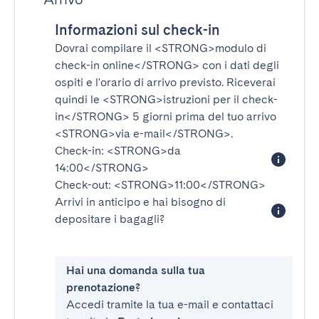
Informazioni sul check-in
Dovrai compilare il
<STRONG>modulo di
check-in online</STRONG>
con i dati degli
ospiti e l'orario di arrivo previsto. Riceverai
quindi le
<STRONG>istruzioni per il check-
in</STRONG>
5 giorni prima del tuo arrivo
<STRONG>via e-mail</STRONG>
.
Check-in:
<STRONG>da
14:00</STRONG>
Check-out:
<STRONG>11:00</STRONG>
Arrivi in anticipo e hai bisogno di
depositare i bagagli?
Hai una domanda sulla tua
prenotazione?
Accedi tramite la tua e-mail e contattaci