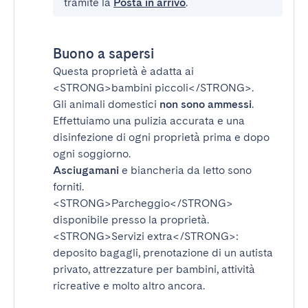
tramite la
Posta in arrivo
.
Buono a sapersi
Questa proprietà è adatta ai
<STRONG>bambini piccoli</STRONG>
.
Gli animali domestici
non sono ammessi
.
Effettuiamo una pulizia accurata e una
disinfezione di ogni proprietà prima e dopo
ogni soggiorno.
Asciugamani
e biancheria da letto sono
forniti.
<STRONG>Parcheggio</STRONG>
disponibile presso la proprietà.
<STRONG>Servizi extra</STRONG>
:
deposito bagagli, prenotazione di un autista
privato, attrezzature per bambini, attività
ricreative e molto altro ancora.