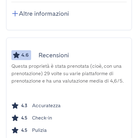
Altre informazioni
Recensioni
4.6
Questa proprietà è stata prenotata (cioè, con una
prenotazione) 29 volte su varie piattaforme di
prenotazione e ha una valutazione media di 4,6/5.
Accuratezza
4.3
Check-in
4.5
Pulizia
4.5