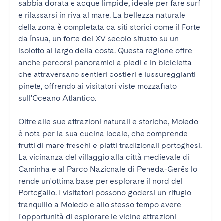
sabbia dorata e acque limpide, ideale per fare surf 
e rilassarsi in riva al mare. La bellezza naturale 
della zona è completata da siti storici come il Forte 
da Ínsua, un forte del XV secolo situato su un 
isolotto al largo della costa. Questa regione offre 
anche percorsi panoramici a piedi e in bicicletta 
che attraversano sentieri costieri e lussureggianti 
pinete, offrendo ai visitatori viste mozzafiato 
sull'Oceano Atlantico.

Oltre alle sue attrazioni naturali e storiche, Moledo 
è nota per la sua cucina locale, che comprende 
frutti di mare freschi e piatti tradizionali portoghesi. 
La vicinanza del villaggio alla città medievale di 
Caminha e al Parco Nazionale di Peneda-Gerês lo 
rende un'ottima base per esplorare il nord del 
Portogallo. I visitatori possono godersi un rifugio 
tranquillo a Moledo e allo stesso tempo avere 
l'opportunità di esplorare le vicine attrazioni 