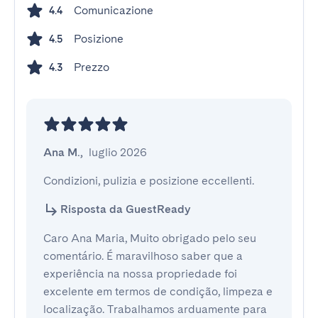
Comunicazione
4.4
Posizione
4.5
Prezzo
4.3
Ana M.
,
luglio 2026
Condizioni, pulizia e posizione eccellenti.
Risposta da GuestReady
Caro Ana Maria, Muito obrigado pelo seu
comentário. É maravilhoso saber que a
experiência na nossa propriedade foi
excelente em termos de condição, limpeza e
localização. Trabalhamos arduamente para