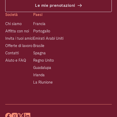
Le mie prenotazioni
Società
Paesi
Chi siamo
Francia
Affitta con noi
Portogallo
Invita i tuoi amici
Emirati Arabi Uniti
Offerte di lavoro
Brasile
Contatti
Spagna
Aiuto e FAQ
Regno Unito
Guadalupa
Irlanda
La Riunione